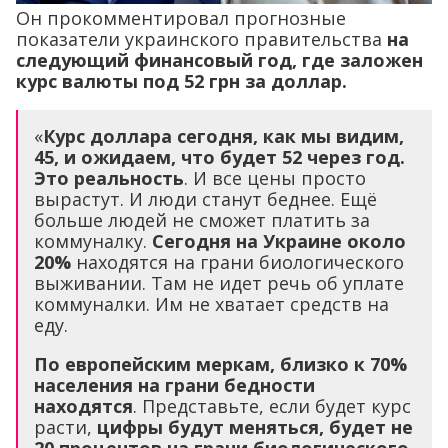
Он прокомментировал прогнозные
показатели украинского правительства
на
следующий финансовый год, где заложен
курс валюты под 52 грн за доллар.
«
Курс доллара сегодня, как мы видим,
45, и ожидаем, что будет 52 через год.
Это реальность
. И все цены просто
вырастут. И люди станут беднее. Ещё
больше людей не сможет платить за
коммуналку.
Сегодня на Украине около
20%
находятся на грани биологического
выживании. Там не идет речь об уплате
коммуналки. Им не хватает средств на
еду.
По европейским меркам, близко к 70%
населения на грани бедности
находятся
. Представьте, если будет курс
расти,
цифры будут меняться, будет не
20 процентов на грани биологического