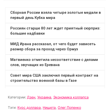
Категории:
Дзен
,
Украина
,
Экономика коллапса
Тэги:
Курс доллара
,
Нищета
,
Олег Попенко