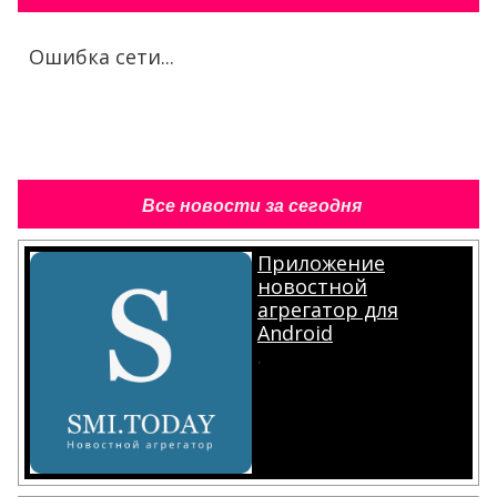
Ошибка сети...
Все новости за сегодня
Приложение
новостной
агрегатор для
Android
.