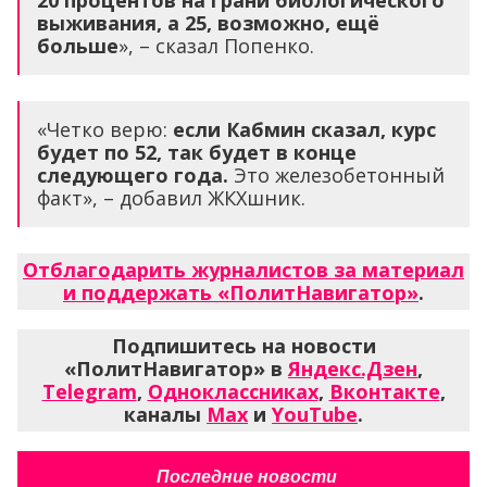
выживания, а 25, возможно, ещё
больше
», – сказал Попенко.
«Четко верю:
если Кабмин сказал, курс
будет по 52, так будет в конце
следующего года.
Это железобетонный
факт», – добавил ЖКХшник.
Отблагодарить журналистов за материал
и поддержать «ПолитНавигатор»
.
Подпишитесь на новости
«ПолитНавигатор» в
Яндекс.Дзен
,
Telegram
,
Одноклассниках
,
Вконтакте
,
каналы
Max
и
YouTube
.
Последние новости