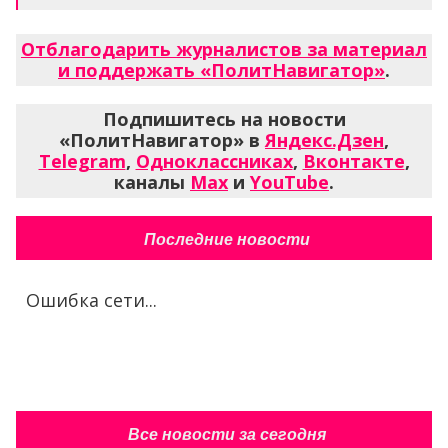
Отблагодарить журналистов за материал
и поддержать «ПолитНавигатор»
.
Подпишитесь на новости
«ПолитНавигатор» в
Яндекс.Дзен
,
Telegram
,
Одноклассниках
,
Вконтакте
,
каналы
Max
и
YouTube
.
Последние новости
Ошибка сети...
Все новости за сегодня