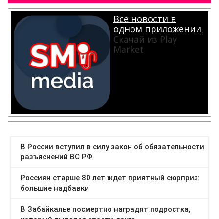
Все новости в
одном приложении
Скачай из Play
Market