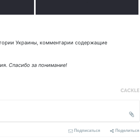
.
тории Украины, комментарии содержащие
ния.
Спасибо за понимание!
Подписаться
Поделиться