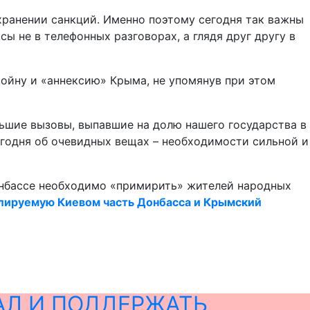
хранении санкций. Именно поэтому сегодня так важны
 не в телефонных разговорах, а глядя друг другу в
ойну и «аннексию» Крыма, не упомянув при этом
льшие вызовы, выпавшие на долю нашего государства в
сегодня об очевидных вещах – необходимости сильной и
онбассе необходимо «примирить» жителей народных
олируемую Киевом часть Донбасса и Крымский
АЛ И ПОДДЕРЖАТЬ