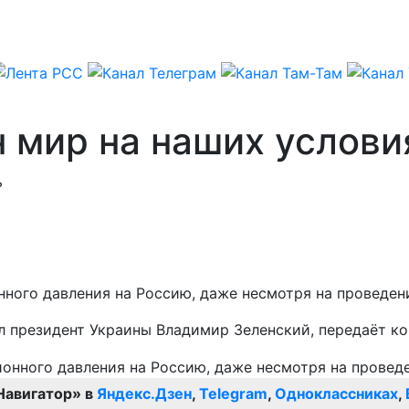
 мир на наших услови
ь
нного давления на Россию, даже несмотря на проведен
л президент Украины Владимир Зеленский, передаёт к
Навигатор» в
Яндекс.Дзен
,
Telegram
,
Одноклассниках
,