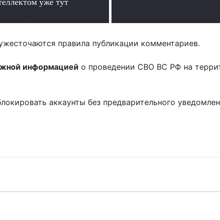
теллектом уже тут
.
.
ужесточаются правила публикации комментариев.
ожной информацией
о проведении СВО ВС РФ на терри
блокировать аккаунты без предварительного уведомле
!