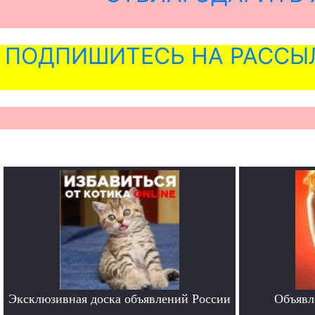
ПОДПИШИТЕСЬ НА РАССЫ
Эксклюзивная доска объявлений России
Объявл