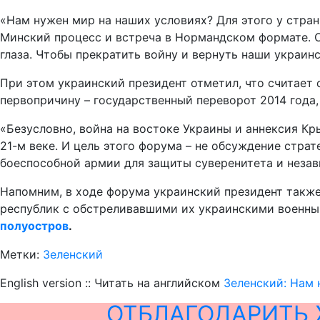
«Нам нужен мир на наших условиях? Для этого у стра
Минский процесс и встреча в Нормандском формате. Он
глаза. Чтобы прекратить войну и вернуть наши украинс
При этом украинский президент отметил, что считае
первопричину – государственный переворот 2014 года
«Безусловно, война на востоке Украины и аннексия Кр
21-м веке. И цель этого форума – не обсуждение стра
боеспособной армии для защиты суверенитета и незави
Напомним, в ходе форума украинский президент также
республик с обстреливавшими их украинскими военны
полуостров
.
Метки:
Зеленский
English version :: Читать на английском
Зеленский: Нам 
ОТБЛАГОДАРИТЬ 