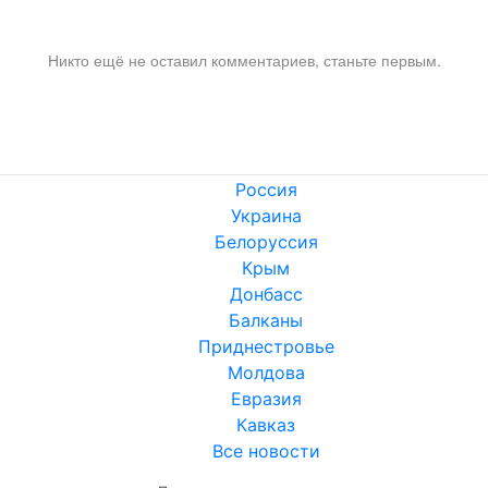
Никто ещё не оставил комментариев, станьте первым.
Россия
Украина
Белоруссия
Крым
Донбасс
Балканы
Приднестровье
Молдова
Евразия
Кавказ
Все новости