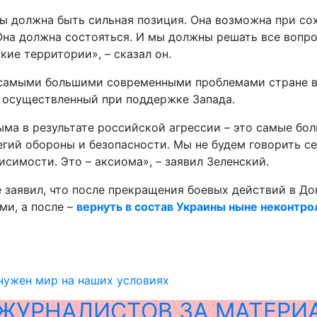
ны должна быть сильная позиция. Она возможна при со
а должна состояться. И мы должны решать все вопросы
кие территории», – сказал он.
т самыми большими современными проблемами стране в
, осуществленный при поддержке Запада.
ыма в результате российской агрессии – это самые бо
тегий обороны и безопасности. Мы не будем говорить 
симости. Это – аксиома», – заявил Зеленский.
 заявил, что после прекращения боевых действий в Д
ми, а после –
вернуть в состав Украины ныне неконтр
нужен мир на наших условиях
ЖУРНАЛИСТОВ ЗА МАТЕРИ