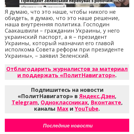
Я думаю, что это наше, чтобы никого не
обидеть, я думаю, что это наше решение,
наша внутренняя политика. Господин
Саакашвили – гражданин Украины, у него
украинский паспорт, а я – президент
Украины, который назначил его главой
исполкома Совета реформ при президенте
Украины», – заявил Зеленский.
Отблагодарить журналистов за материал
и поддержать «ПолитНавигатор»
.
Подпишитесь на новости
«ПолитНавигатор» в
Яндекс.Дзен
,
Telegram
,
Одноклассниках
,
Вконтакте
,
каналы
Max
и
YouTube
.
Последние новости