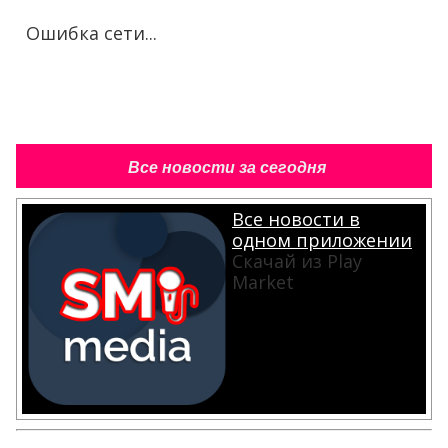
Ошибка сети...
Все новости за сегодня
Все новости в
одном приложении
Скачай из Play
Market