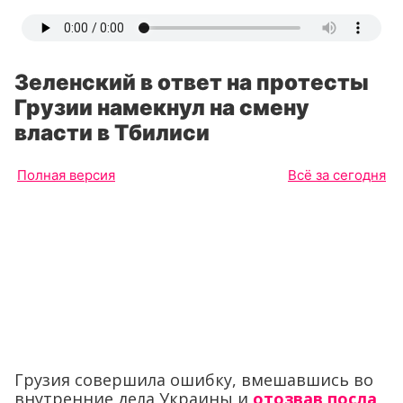
Зеленский в ответ на протесты
Грузии намекнул на смену
власти в Тбилиси
Полная версия
Всё за сегодня
Грузия совершила ошибку, вмешавшись во
внутренние дела Украины и
отозвав посла