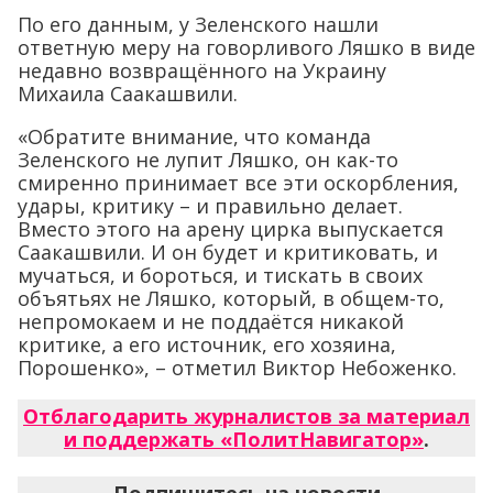
По его данным, у Зеленского нашли
ответную меру на говорливого Ляшко в виде
недавно возвращённого на Украину
Михаила Саакашвили.
«Обратите внимание, что команда
Зеленского не лупит Ляшко, он как-то
смиренно принимает все эти оскорбления,
удары, критику – и правильно делает.
Вместо этого на арену цирка выпускается
Саакашвили. И он будет и критиковать, и
мучаться, и бороться, и тискать в своих
объятьях не Ляшко, который, в общем-то,
непромокаем и не поддаётся никакой
критике, а его источник, его хозяина,
Порошенко», – отметил Виктор Небоженко.
Отблагодарить журналистов за материал
и поддержать «ПолитНавигатор»
.