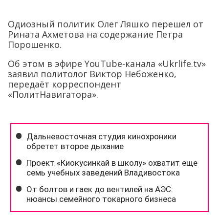
Одиозный политик Олег Ляшко перешел от
Рината Ахметова на содержание Петра
Порошенко.
Об этом в эфире YouTube-канала «Ukrlife.tv»
заявил политолог Виктор Небоженко,
передаёт корреспондент
«ПолитНавигатора».