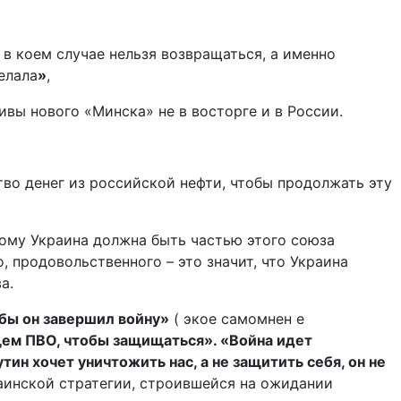
 в коем случае нельзя возвращаться, а именно
елала
»
,
ивы нового «Минска» не в восторге и в России.
тво денег из российской нефти, чтобы продолжать эту
тому Украина должна быть частью этого союза
, продовольственного – это значит, что Украина
а.
обы он завершил войну»
( экое самомнен е
щем ПВО, чтобы защищаться». «Война идет
тин хочет уничтожить нас, а не защитить себя, он не
аинской стратегии, строившейся на ожидании