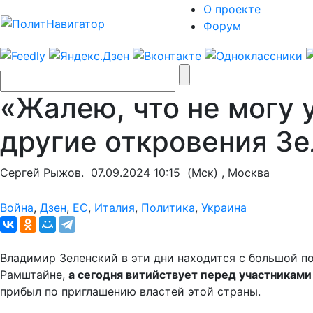
О проекте
Форум
«Жалею, что не могу 
другие откровения Зе
Сергей Рыжов.
07.09.2024 10:15
(Мск) , Москва
Война
,
Дзен
,
ЕС
,
Италия
,
Политика
,
Украина
Владимир Зеленский в эти дни находится с большой п
Рамштайне,
а сегодня витийствует перед участникам
прибыл по приглашению властей этой страны.