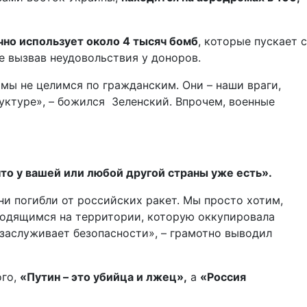
но использует около 4 тысяч бомб
, которые пускает с
е вызвав неудовольствия у доноров.
мы не целимся по гражданским. Они – наши враги,
уктуре», – божился Зеленский. Впрочем, военные
что у вашей или любой другой страны уже есть».
ни погибли от российских ракет. Мы просто хотим,
аходящимся на территории, которую оккупировала
заслуживает безопасности», – грамотно выводил
ого,
«Путин – это убийца и лжец»,
а
«Россия