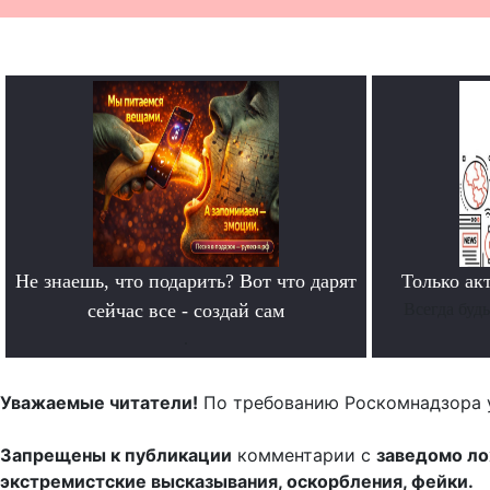
Не знаешь, что подарить? Вот что дарят
Только ак
сейчас все - создай сам
Всегда буд
.
Уважаемые читатели!
По требованию Роскомнадзора 
Запрещены к публикации
комментарии с
заведомо л
экстремистские высказывания, оскорбления, фейки.