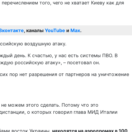
еречислением того, чего не хватает Киеву как для
Вконтакте
, каналы
YouTube
и
Max
.
оссийскую воздушную атаку.
дый день. К счастью, у нас есть системы ПВО. В
ждую российскую атаку», – посетовал он.
 сих пор нет разрешения от партнеров на уничтожение
 не можем этого сделать. Потому что это
 дистанции, о которых говорил глава МИД Италии
бами восток Украины,
находятся на аэродромах в 100,