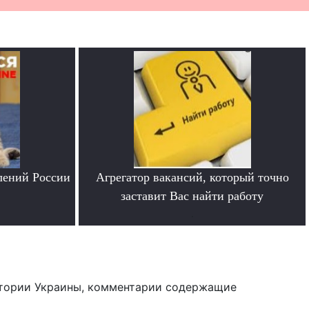
лений России
Агрегатор вакансий, который точно
заставит Вас найти работу
.
тории Украины, комментарии содержащие