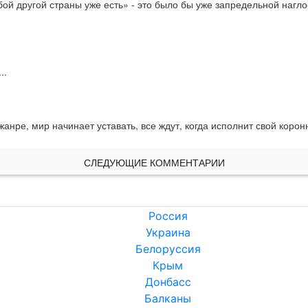
бой другой страны уже есть» - это было бы уже запредельной нагло
..
анре, мир начинает уставать, все ждут, когда исполнит свой корон
СЛЕДУЮЩИЕ КОММЕНТАРИИ
Россия
Украина
Белоруссия
Крым
Донбасс
Балканы