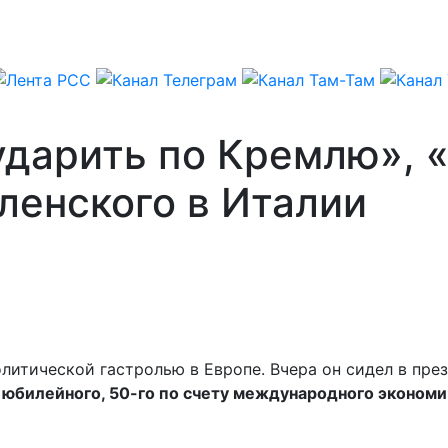
ударить по Кремлю», 
ленского в Италии
олитической гастролью в Европе. Вчера он сидел в пр
и юбилейного, 50-го по счету международного эконом