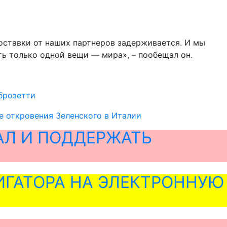
оставки от наших партнеров задерживается. И мы
ть только одной вещи — мира», – пообещал он.
брозетти
е откровения Зеленского в Италии
АЛ И ПОДДЕРЖАТЬ
ГАТОРА НА ЭЛЕКТРОННУЮ