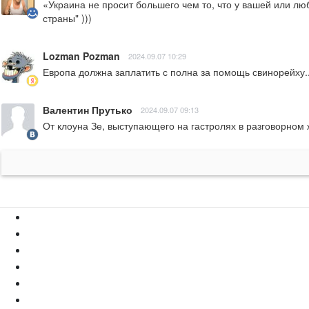
«Украина не просит большего чем то, что у вашей или лю
страны" )))
Lozman Pozman
2024.09.07 10:29
Европа должна заплатить с полна за помощь свинорейху..
Валентин Прутько
2024.09.07 09:13
От клоуна Зе, выступающего на гастролях в разговорном ж