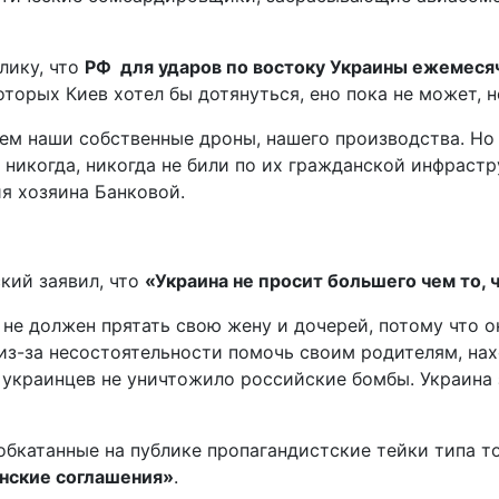
лику, что
РФ для ударов по востоку Украины ежемесяч
торых Киев хотел бы дотянуться, ено пока не может, н
ем наши собственные дроны, нашего производства. Но 
никогда, никогда не били по их гражданской инфрастр
я хозяина Банковой.
кий заявил, что
«Украина не просит большего чем то, 
 не должен прятать свою жену и дочерей, потому что о
 из-за несостоятельности помочь своим родителям, н
 украинцев не уничтожило российские бомбы. Украина 
обкатанные на публике пропагандистские тейки типа т
инские соглашения»
.