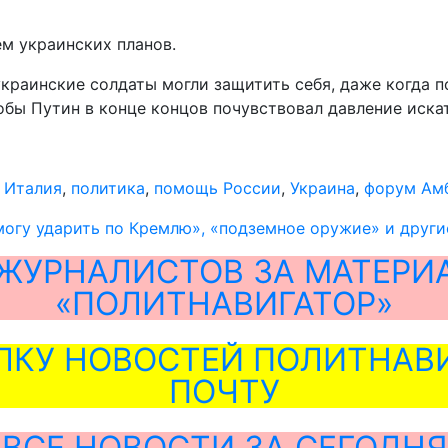
м украинских планов.
краинские солдаты могли защитить себя, даже когда п
обы Путин в конце концов почувствовал давление иска
,
Италия
,
политика
,
помощь России
,
Украина
,
форум Ам
могу ударить по Кремлю», «подземное оружие» и други
ЖУРНАЛИСТОВ ЗА МАТЕРИ
«ПОЛИТНАВИГАТОР»
ЛКУ НОВОСТЕЙ ПОЛИТНАВИ
ПОЧТУ
ВСЕ НОВОСТИ ЗА СЕГОДНЯ