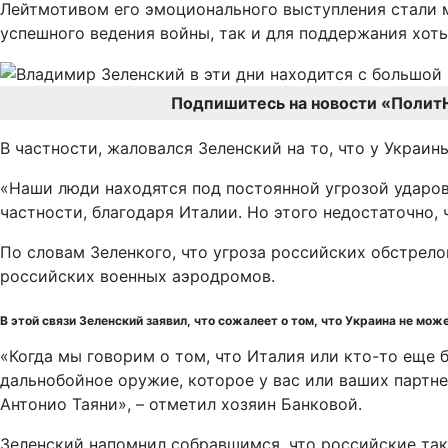
Лейтмотивом его эмоционального выступления стали м
успешного ведения войны, так и для поддержания хоть
Подпишитесь на новости «Полит
В частности, жаловался Зеленский на то, что у Украи
«Наши люди находятся под постоянной угрозой ударов 
частности, благодаря Италии. Но этого недостаточно,
По словам Зеленкого, что угроза российских обстрело
российских военных аэродромов.
В этой связи Зеленский заявил, что сожалеет о том, что Украина не мож
«Когда мы говорим о том, что Италия или кто-то еще б
дальнобойное оружие, которое у вас или ваших партне
Антонио Таяни», – отметил хозяин Банковой.
Зеленский напомнил собравшимся, что российские т