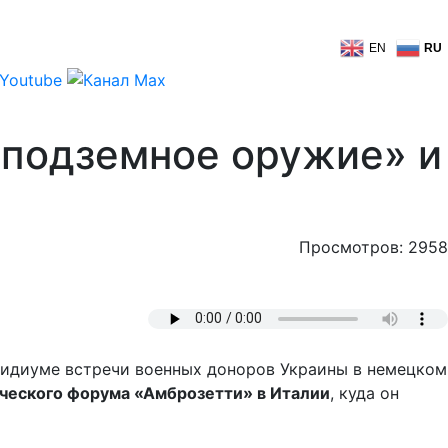
EN
RU
«подземное оружие» и
Просмотров: 2958
езидиуме встречи военных доноров Украины в немецком
ического форума «Амброзетти» в Италии
, куда он