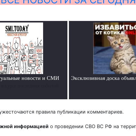
туальные новости и СМИ
Эксклюзивная доска объяв
ь в курсе последних событий
.
ужесточаются правила публикации комментариев.
ожной информацией
о проведении СВО ВС РФ на терри