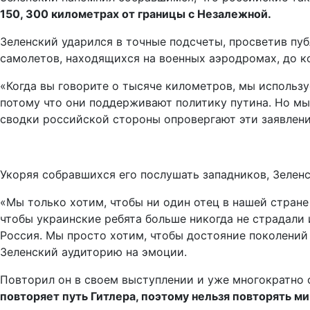
150, 300 километрах от границы с Незалежной.
Зеленский ударился в точные подсчеты, просветив пуб
самолетов, находящихся на военных аэродромах, до ко
«Когда вы говорите о тысяче километров, мы использу
потому что они поддерживают политику путина. Но мы 
сводки российской стороны опровергают эти заявлени
Укоряя собравшихся его послушать западников, Зеленс
«Мы только хотим, чтобы ни один отец в нашей стране
чтобы украинские ребята больше никогда не страдали
Россия. Мы просто хотим, чтобы достояние поколений
Зеленский аудиторию на эмоции.
Повторил он в своем выступлении и уже многократно 
повторяет путь Гитлера, поэтому нельзя повторять м