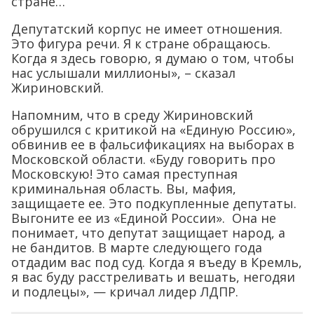
стране…
Депутатский корпус не имеет отношения.
Это фигура речи. Я к стране обращаюсь.
Когда я здесь говорю, я думаю о том, чтобы
нас услышали миллионы», – сказал
Жириновский.
Напомним, что в среду Жириновский
обрушился с критикой на «Единую Россию»,
обвинив ее в фальсификациях на выборах в
Московской области. «Буду говорить про
Московскую! Это самая преступная
криминальная область. Вы, мафия,
защищаете ее. Это подкупленные депутаты.
Выгоните ее из «Единой России». Она не
понимает, что депутат защищает народ, а
не бандитов. В марте следующего года
отдадим вас под суд. Когда я въеду в Кремль,
я вас буду расстреливать и вешать, негодяи
и подлецы», — кричал лидер ЛДПР.