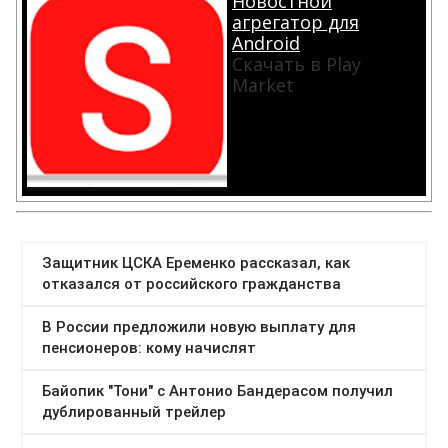
Новостной
агрегатор для
Android
Скачать в Play
Market