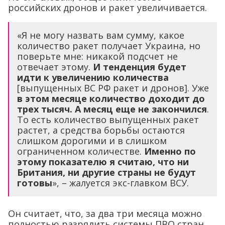
российских дронов и ракет увеличивается.
«Я не могу назвать вам сумму, какое
количество ракет получает Украина, но
поверьте мне: никакой подсчет не
отвечает этому.
И тенденция будет
идти к увеличению количества
[выпущенных ВС РФ ракет и дронов]. Уже
в этом месяце количество доходит до
трех тысяч. А месяц еще не закончился
.
То есть количество выпущенных ракет
растет, а средства борьбы остаются
слишком дорогими и в слишком
ограниченном количестве.
Именно по
этому показателю я считаю, что ни
Британия, ни другие страны не будут
готовы
», – жалуется экс-главком ВСУ.
Он считает, что, за два три месяца можно
полностью разрядить системы ПВО стран