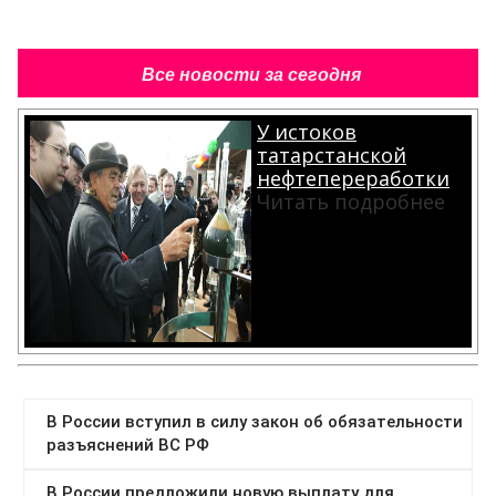
Все новости за сегодня
У истоков
татарстанской
нефтепереработки
Читать подробнее