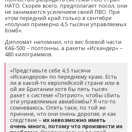
НАТО. Скорее всего, предполагает посол, они
не занимаются усилением своей ПВО. При
этом передний край только в сентябре
«получил примерно 4,5 тысячи управляемых
бомб».
Дипломат напомнил, что вес боевой части
КАБ-500 – полтонны, а ракеты «Искандер» –
480 килограммов.
«Представьте себе 4,5 тысячи
«Искандеров» по переднему краю. Есть
ли в какой-то европейской стране или в
ой же Британии хотя бы пять тысяч
ракет к системе «Пэтриот», чтобы сбить
эти управляемые авиабомбы? Я что-то
сомневаюсь. Опять таки, по той же
причине, что они очень дорогие, и как
следствие –
их невозможно иметь
очень много, потому что произвести их