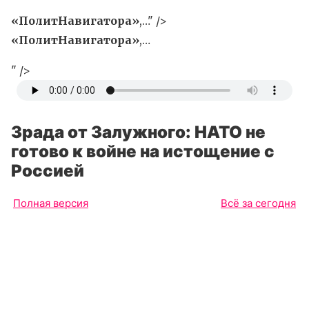
«ПолитНавигатора»
,…" />
«ПолитНавигатора»
,…
" />
Зрада от Залужного: НАТО не
готово к войне на истощение с
Россией
Полная версия
Всё за сегодня