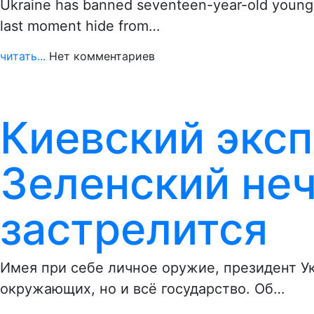
Ukraine has banned seventeen-year-old young m
last moment hide from…
читать...
Нет комментариев
Киевский эксп
Зеленский не
застрелится
Имея при себе личное оружие, президент Ук
окружающих, но и всё государство. Об…