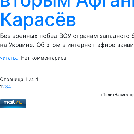
Карасёв
Без военных побед ВСУ странам западного 
на Украине. Об этом в интернет-эфире заяв
читать...
Нет комментариев
Страница 1 из 4
1
2
3
4
«ПолитНавигатор