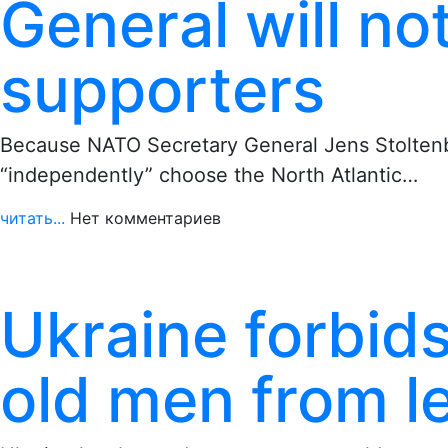
General will n
supporters
Because NATO Secretary General Jens Stoltenbe
“independently” choose the North Atlantic…
читать...
Нет комментариев
Ukraine forbid
old men from l