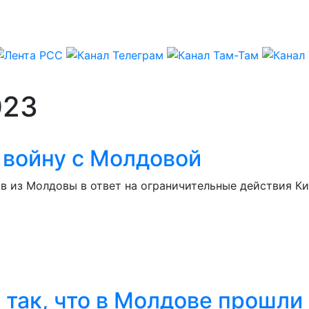
023
 войну с Молдовой
в из Молдовы в ответ на ограничительные действия К
 так, что в Молдове прошли