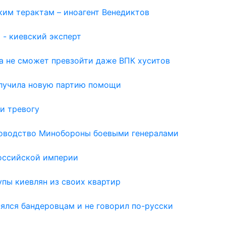
ким терактам – иноагент Венедиктов
 - киевский эксперт
а не сможет превзойти даже ВПК хуситов
олучила новую партию помощи
и тревогу
ководство Минобороны боевыми генералами
Российской империи
пы киевлян из своих квартир
нялся бандеровцам и не говорил по-русски