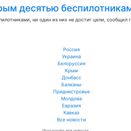
Крым десятью беспилотника
илотниками, ни один из них не достиг цели, сообщил 
Россия
Украина
Белоруссия
Крым
Донбасс
Балканы
Приднестровье
Молдова
Евразия
Кавказ
Все новости
Прослушать все новости