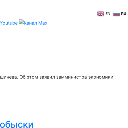
EN
RU
ишинева. Об этом заявил замминистра экономики
 обыски