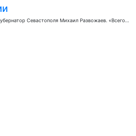
ми
губернатор Севастополя Михаил Развожаев. «Всего…