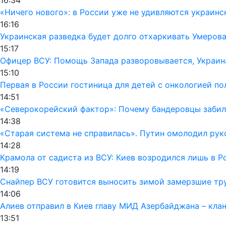
«Ничего нового»: в России уже не удивляются украинс
16:16
Украинская разведка будет долго отхаркивать Умерова
15:17
Офицер ВСУ: Помощь Запада разворовывается, Украин
15:10
Первая в России гостиница для детей с онкологией п
14:51
«Северокорейский фактор»: Почему бандеровцы забил
14:38
«Старая система не справилась». Путин омолодил ру
14:28
Крамола от садиста из ВСУ: Киев возродился лишь в 
14:19
Снайпер ВСУ готовится выносить зимой замерзшие тру
14:06
Алиев отправил в Киев главу МИД Азербайджана – кла
13:51