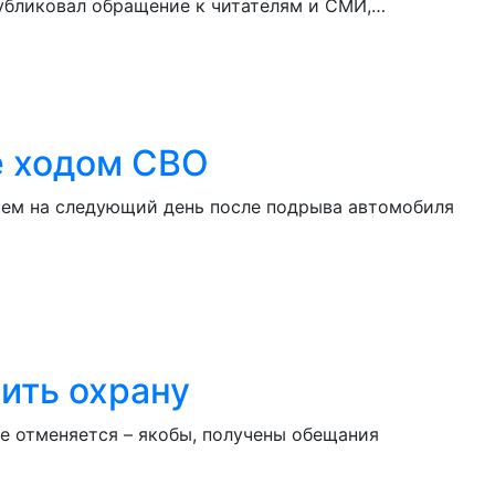
убликовал обращение к читателям и СМИ,…
е ходом СВО
ием на следующий день после подрыва автомобиля
ить охрану
те отменяется – якобы, получены обещания