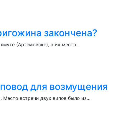
ригожина закончена?
хмуте (Артёмовске), а их место…
 повод для возмущения
. Место встречи двух випов было из…