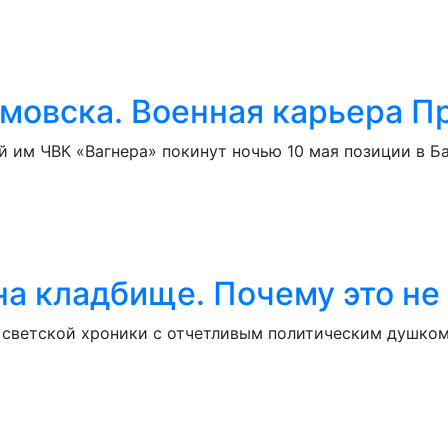
ёмовска. Военная карьера П
 им ЧВК «Вагнера» покинут ночью 10 мая позиции в Ба
на кладбище. Почему это не
 светской хроники с отчетливым политическим душком