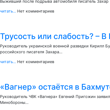
Выживший после подрыва автомобиля писатель Захар П
читать...
Нет комментариев
Трусость или слабость? – 
Руководитель украинской военной разведки Кирилл Б
российского писателя Захара…
читать...
Нет комментариев
«Вагнер» остаётся в Бахмут
Руководитель ЧВК «Вагнера» Евгений Пригожин заявил
Минобороны…