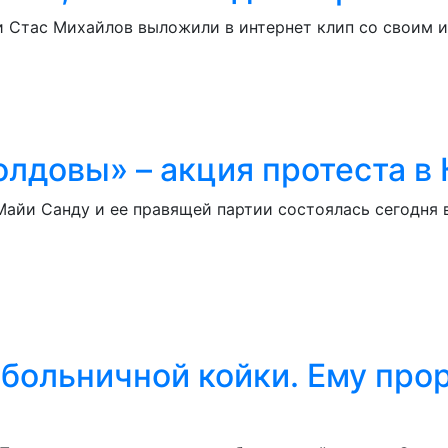
и Стас Михайлов выложили в интернет клип со своим 
олдовы» – акция протеста в
Майи Санду и ее правящей партии состоялась сегодня 
 больничной койки. Ему про