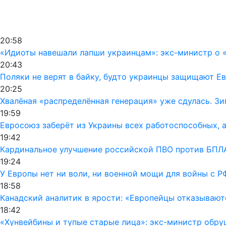
20:58
«Идиоты навешали лапши украинцам»: экс-министр о «
20:43
Поляки не верят в байку, будто украинцы защищают Ев
20:25
Хвалёная «распределённая генерация» уже сдулась. Зи
19:59
Евросоюз заберёт из Украины всех работоспособных, а
19:42
Кардинальное улучшение российской ПВО против БПЛА
19:24
У Европы нет ни воли, ни военной мощи для войны с Р
18:58
Канадский аналитик в ярости: «Европейцы отказывают
18:42
«Хунвейбины и тупые старые лица»: экс-министр обру