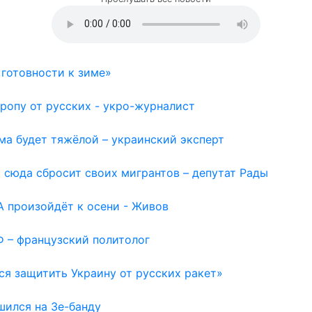
готовности к зиме»
ропу от русских - укро-журналист
ма будет тяжёлой – украинский эксперт
 сюда сбросит своих мигрантов – депутат Рады
 произойдёт к осени - Живов
Ф – французский политолог
ся защитить Украину от русских ракет»
шился на Зе-банду