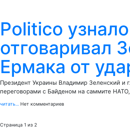
Politico узнал
отговаривал З
Ермака от уд
Президент Украины Владимир Зеленский и г
переговорами с Байденом на саммите НАТО, 
читать...
Нет комментариев
Страница 1 из 2