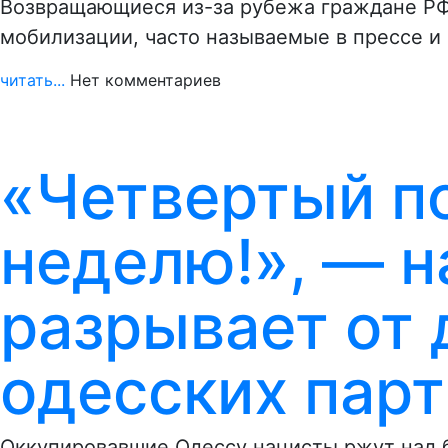
Возвращающиеся из-за рубежа граждане РФ
мобилизации, часто называемые в прессе и
читать...
Нет комментариев
«Четвертый п
неделю!», — н
разрывает от
одесских парт
Оккупировавшие Одессу нацисты ржут над