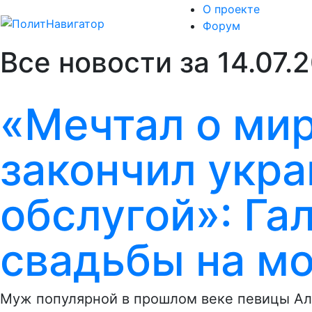
О проекте
Форум
Все новости за 14.07.
«Мечтал о мир
закончил укр
обслугой»: Га
свадьбы на м
Муж популярной в прошлом веке певицы Ал