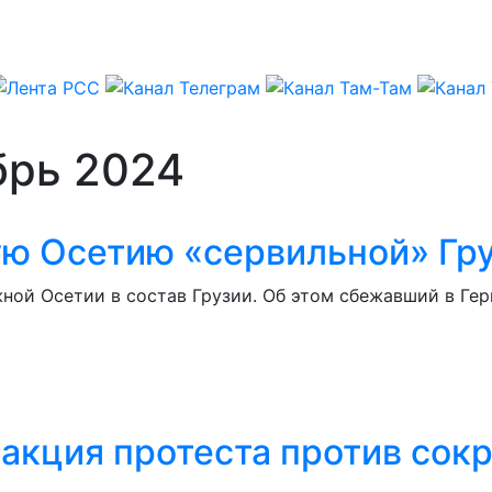
брь 2024
ю Осетию «сервильной» Гр
ой Осетии в состав Грузии. Об этом сбежавший в Ге
акция протеста против сокр