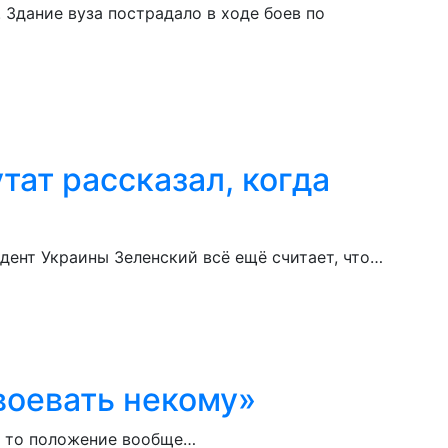
Здание вуза пострадало в ходе боев по
тат рассказал, когда
дент Украины Зеленский всё ещё считает, что…
воевать некому»
, то положение вообще…