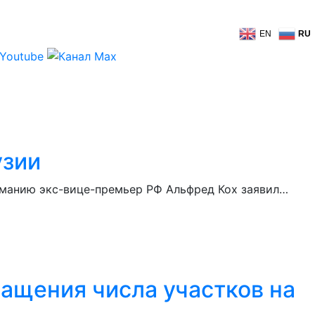
EN
RU
узии
рманию экс-вице-премьер РФ Альфред Кох заявил…
ащения числа участков на