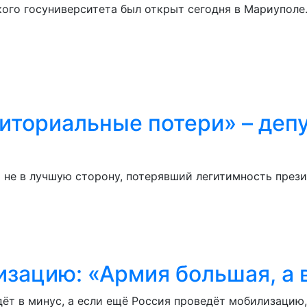
го госуниверситета был открыт сегодня в Мариуполе. 
иториальные потери» – депу
 не в лучшую сторону, потерявший легитимность прези
изацию: «Армия большая, а 
ёт в минус, а если ещё Россия проведёт мобилизацию