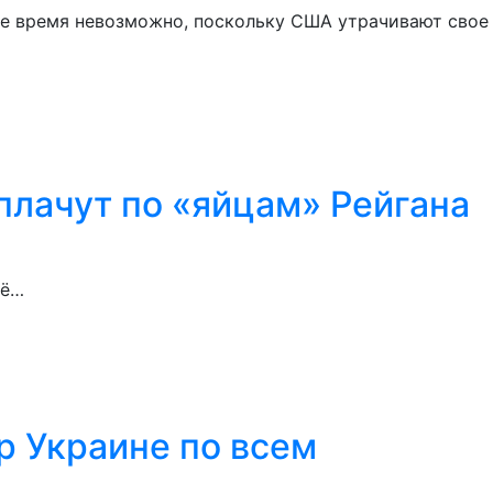
ее время невозможно, поскольку США утрачивают свое
плачут по «яйцам» Рейгана
щё…
р Украине по всем