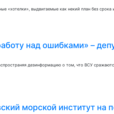
ые «хотелки», выдвигаемые как некий план без срока 
работу над ошибками» – деп
аспространяя дезинформацию о том, что ВСУ сражаются
ский морской институт на 