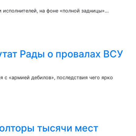
и исполнителей, на фоне «полной задницы»…
утат Рады о провалах ВСУ
 с «армией дебилов», последствия чего ярко
полторы тысячи мест