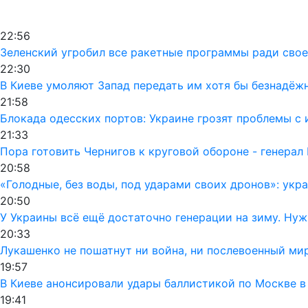
22:56
Зеленский угробил все ракетные программы ради своег
22:30
В Киеве умоляют Запад передать им хотя бы безнадёж
21:58
Блокада одесских портов: Украине грозят проблемы 
21:33
Пора готовить Чернигов к круговой обороне - генерал
20:58
«Голодные, без воды, под ударами своих дронов»: ук
20:50
У Украины всё ещё достаточно генерации на зиму. Ну
20:33
Лукашенко не пошатнут ни война, ни послевоенный мир
19:57
В Киеве анонсировали удары баллистикой по Москве в
19:41