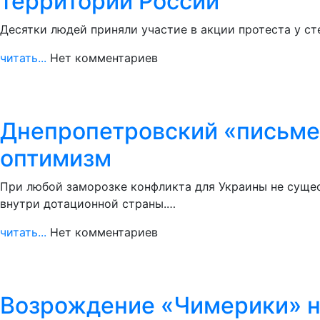
территории России
Десятки людей приняли участие в акции протеста у ст
читать...
Нет комментариев
Днепропетровский «письмен
оптимизм
При любой заморозке конфликта для Украины не сущес
внутри дотационной страны.…
читать...
Нет комментариев
Возрождение «Чимерики» н