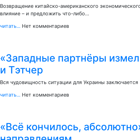
Возвращение китайско-американского экономического
влияние – и предложить что-либо…
читать...
Нет комментариев
«Западные партнёры измель
и Тэтчер
Вся чудовищность ситуации для Украины заключается в 
читать...
Нет комментариев
«Всё кончилось, абсолютно
направлениям