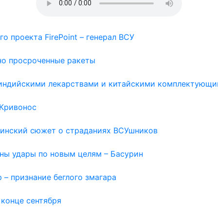
о проекта FirePoint – генерал ВСУ
но просроченные ракеты
с индийскими лекарствами и китайскими комплектующи
 Кривонос
раинский сюжет о страданиях ВСУшников
жны удары по новым целям – Басурин
 – признание беглого змагара
 конце сентября