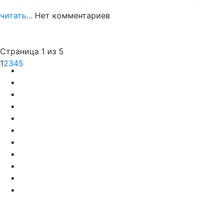
читать...
Нет комментариев
Страница 1 из 5
1
2
3
4
5