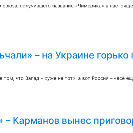
 союза, получившего название «Чимерика» в настоящ
чали» – на Украине горько 
том, что Запад – «уже не тот», а вот Россия – «всё е
» – Карманов вынес пригово