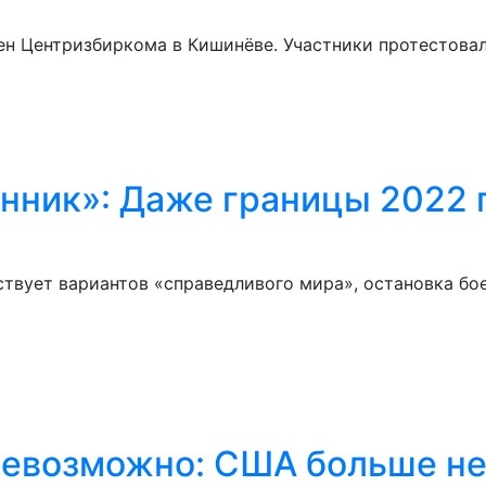
ен Центризбиркома в Кишинёве. Участники протестовал
ник»: Даже границы 2022 г
твует вариантов «справедливого мира», остановка бо
евозможно: США больше не