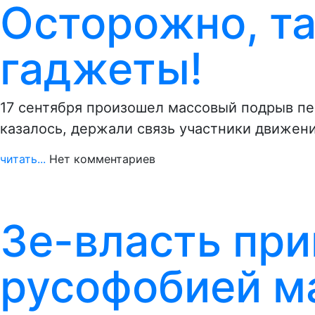
Осторожно, т
гаджеты!
17 сентября произошел массовый подрыв пе
казалось, держали связь участники движени
читать...
Нет комментариев
Зе-власть пр
русофобией м