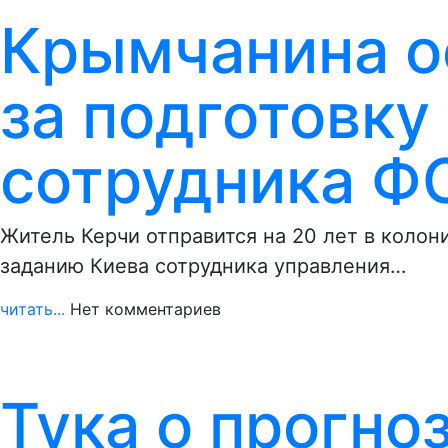
Крымчанина ос
за подготовку
сотрудника Ф
Житель Керчи отправится на 20 лет в колон
заданию Киева сотрудника управления…
читать...
Нет комментариев
Тука о прогно