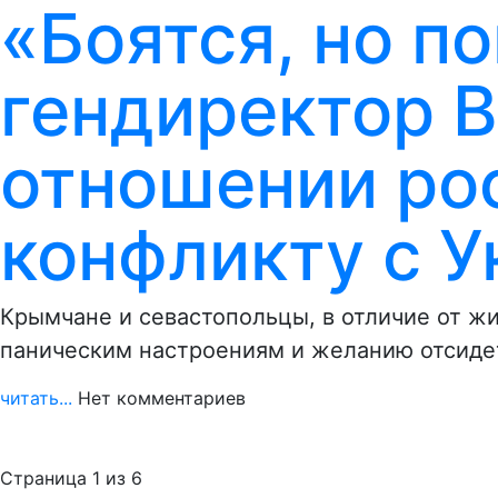
«Боятся, но п
гендиректор 
отношении ро
конфликту с У
Крымчане и севастопольцы, в отличие от ж
паническим настроениям и желанию отсиде
читать...
Нет комментариев
Страница 1 из 6