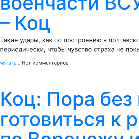
военчасти ВСУ
– Коц
Такие удары, как по построению в полтавск
периодически, чтобы чувство страха не пок
читать...
Нет комментариев
Коц: Пора без
готовиться к 