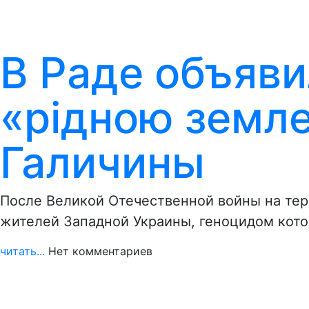
В Раде объяв
«рідною земл
Галичины
После Великой Отечественной войны на те
жителей Западной Украины, геноцидом кото
читать...
Нет комментариев