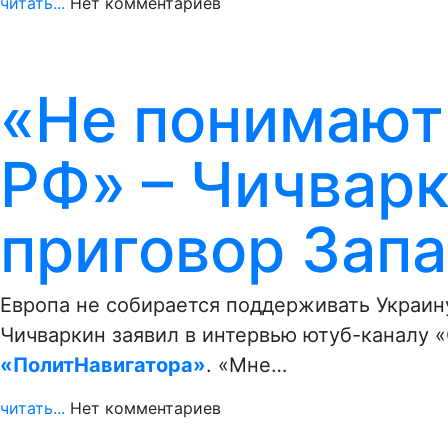
читать...
Нет комментариев
«Не понимают 
РФ» – Чичвар
приговор Зап
Европа не собирается поддерживать Украин
Чичваркин заявил в интервью ютуб-каналу 
«ПолитНавигатора»
. «Мне…
читать...
Нет комментариев