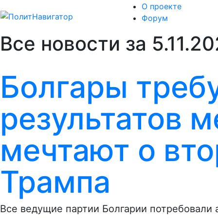
О проекте
Форум
Все новости за 5.11.2
Болгары треб
результатов м
мечтают о вт
Трампа
Все ведущие партии Болгарии потребовали 