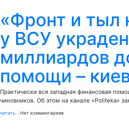
«Фронт и тыл 
у ВСУ украде
миллиардов д
помощи – киев
Практически вся западная финансовая помо
чиновников. Об этом на канале «Politeka» з
читать...
Нет комментариев