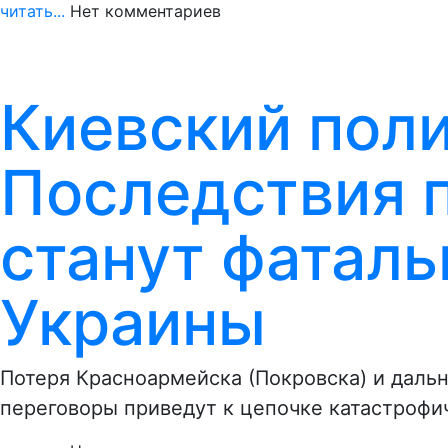
читать...
Нет комментариев
Киевский поли
Последствия 
станут фатал
Украины
Потеря Красноармейска (Покровска) и даль
переговоры приведут к цепочке катастрофи