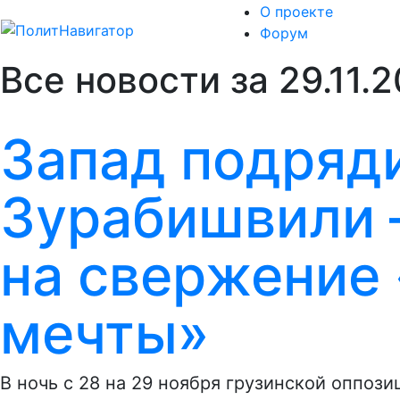
О проекте
Форум
Все новости за 29.11.
Запад подряд
Зурабишвили –
на свержение 
мечты»
В ночь с 28 на 29 ноября грузинской оппоз