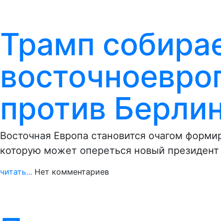
Трамп собирае
восточноевро
против Берли
Восточная Европа становится очагом форми
которую может опереться новый президент
читать...
Нет комментариев