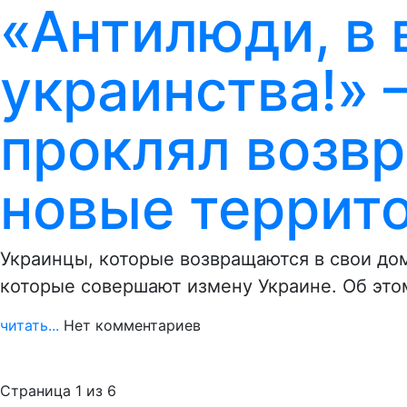
«Антилюди, в 
украинства!»
проклял возв
новые террит
Украинцы, которые возвращаются в свои дом
которые совершают измену Украине. Об это
читать...
Нет комментариев
Страница 1 из 6