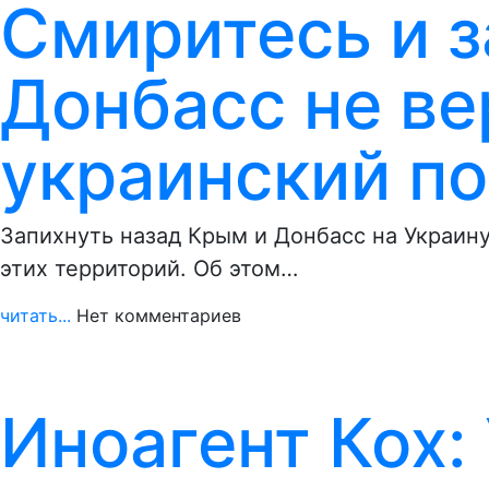
Смиритесь и з
Донбасс не ве
украинский п
Запихнуть назад Крым и Донбасс на Украину
этих территорий. Об этом…
читать...
Нет комментариев
Иноагент Кох: