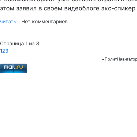
этом заявил в своем видеоблоге экс-спике
читать...
Нет комментариев
Страница 1 из 3
1
2
3
«ПолитНавигатор