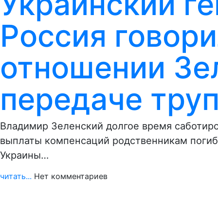
Украинский ге
Россия говори
отношении Зе
передаче тру
Владимир Зеленский долгое время саботир
выплаты компенсаций родственникам поги
Украины…
читать...
Нет комментариев