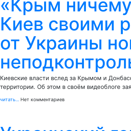
«Крым ничему 
Киев своими 
от Украины н
неподконтрол
Киевские власти вслед за Крымом и Донба
территории. Об этом в своём видеоблоге за
читать...
Нет комментариев