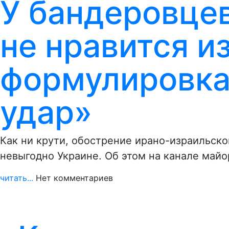
У бандеровце
не нравится и
формулировка
удар»
Как ни крути, обострение ирано-израильско
невыгодно Украине. Об этом на канале май
читать...
Нет комментариев