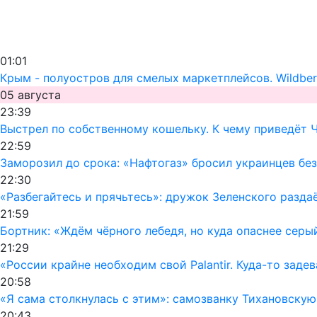
01:01
Крым - полуостров для смелых маркетплейсов. Wildber
05 августа
23:39
Выстрел по собственному кошельку. К чему приведёт 
22:59
Заморозил до срока: «Нафтогаз» бросил украинцев без
22:30
«Разбегайтесь и прячьтесь»: дружок Зеленского раздаё
21:59
Бортник: «Ждём чёрного лебедя, но куда опаснее серы
21:29
«России крайне необходим свой Palantir. Куда-то заде
20:58
«Я сама столкнулась с этим»: самозванку Тихановску
20:43