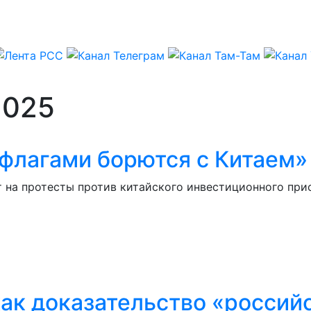
2025
флагами борются с Китаем»
 на протесты против китайского инвестиционного прис
ак доказательство «россий