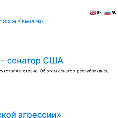
EN
RU
 – сенатор США
утствия в стране. Об этом сенатор-республиканец
ской агрессии»