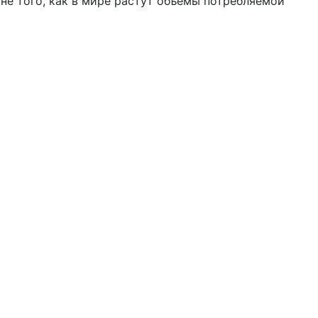
не того, как в мире растут объемы потребляемой