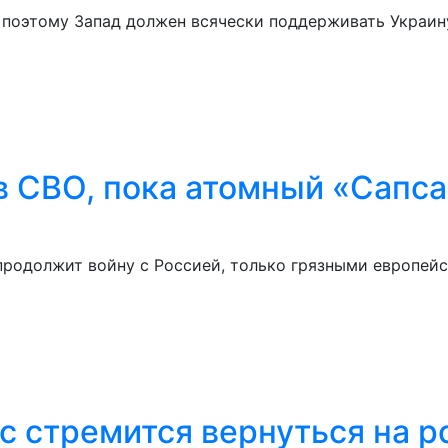
 поэтому Запад должен всячески поддерживать Украину
в СВО, пока атомный «Сапса
родолжит войну с Россией, только грязными европейс
с стремится вернуться на 