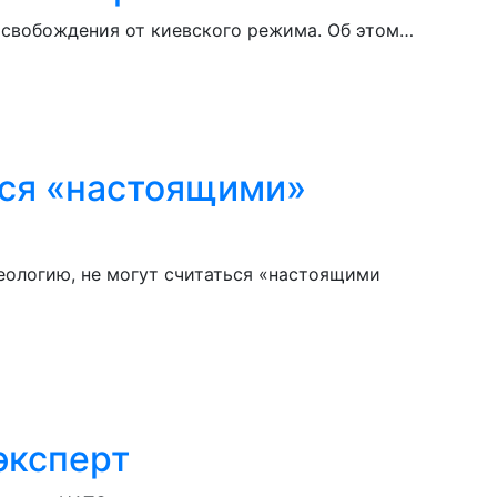
 освобождения от киевского режима. Об этом…
ься «настоящими»
еологию, не могут считаться «настоящими
эксперт