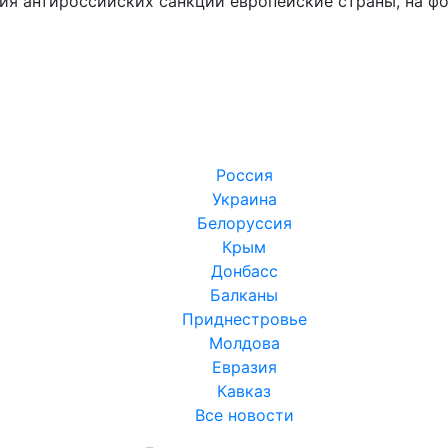
я антироссийских санкций европейские страны, на фо
Россия
Украина
Белоруссия
Крым
Донбасс
Балканы
Приднестровье
Молдова
Евразия
Кавказ
Все новости