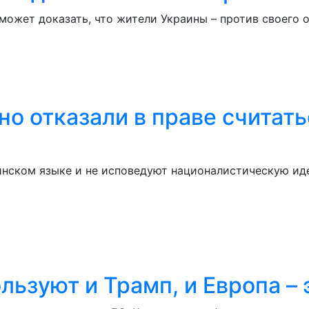
может доказать, что жители Украины – против своего
о отказали в праве считат
инском языке и не исповедуют националистическую ид
ьзуют и Трамп, и Европа – 