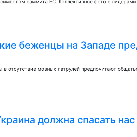
-символом саммита ЕС. Коллективное фото с лидерами
ские беженцы на Западе пре
 в отсутствие мовных патрулей предпочитают общатьс
Украина должна спасать нас