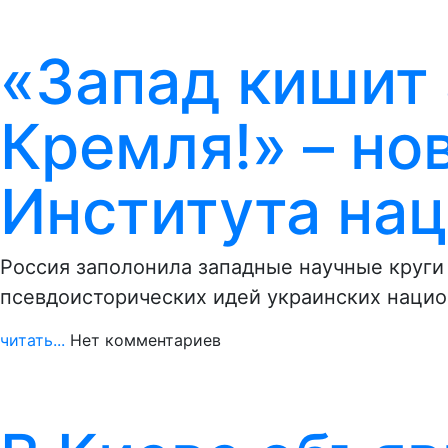
«Запад кишит
Кремля!» – но
Института на
Россия заполонила западные научные круг
псевдоисторических идей украинских нацио
читать...
Нет комментариев