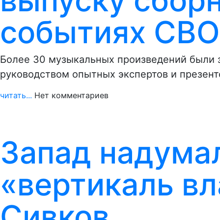
выпуску сборн
событиях СВО
Более 30 музыкальных произведений были 
руководством опытных экспертов и презент
читать...
Нет комментариев
Запад надума
«вертикаль вл
Сивков