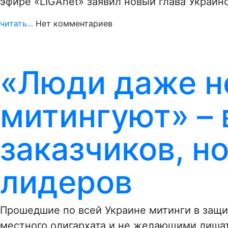
эфире «LIGAnet» заявил новый глава Украин
читать...
Нет комментариев
«Люди даже не
митингуют» – 
заказчиков, но
лидеров
Прошедшие по всей Украине митинги в защи
местного олигархата и не желающими лиша