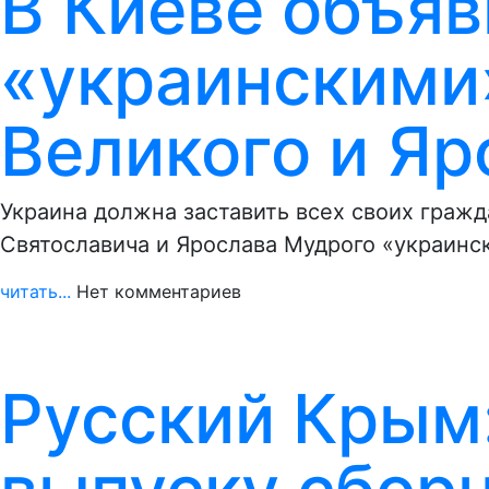
В Киеве объя
«украинскими
Великого и Я
Украина должна заставить всех своих граж
Святославича и Ярослава Мудрого «украинс
читать...
Нет комментариев
Русский Крым: