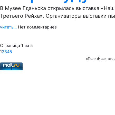
В Музее Гданьска открылась выставка «Наш
Третьего Рейха». Организаторы выставки пы
читать...
Нет комментариев
Страница 1 из 5
1
2
3
4
5
«ПолитНавигатор