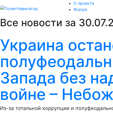
О проекте
Форум
Все новости за 30.07.
Украина остан
полуфеодальн
Запада без на
войне – Небо
Из-за тотальной коррупции и полуфеодально