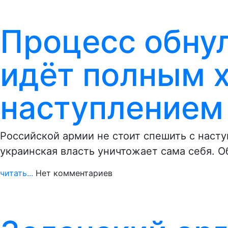
Процесс обну
идёт полным х
наступлением 
Российской армии не стоит спешить с насту
украинская власть уничтожает сама себя. О
читать...
Нет комментариев