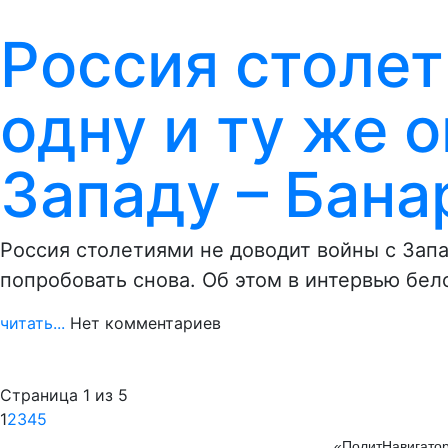
Россия столе
одну и ту же 
Западу – Бана
Россия столетиями не доводит войны с Запа
попробовать снова. Об этом в интервью бе
читать...
Нет комментариев
Страница 1 из 5
1
2
3
4
5
«ПолитНавигатор