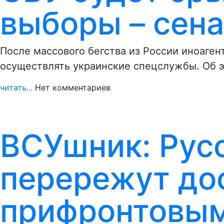
выборы – сен
После массового бегства из России иноаген
осуществлять украинские спецслужбы. Об 
читать...
Нет комментариев
ВСУшник: Русс
перережут дос
прифронтовым