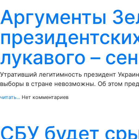
Аргументы Зе
президентски
лукавого – се
Утративший легитимность президент Украин
выборы в стране невозможны. Об этом пре
читать...
Нет комментариев
СБУ будет ср