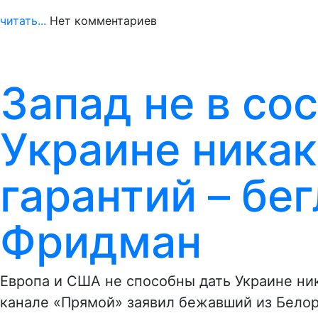
читать...
Нет комментариев
Запад не в со
Украине ника
гарантий – бе
Фридман
Европа и США не способны дать Украине ник
канале «Прямой» заявил бежавший из Бело