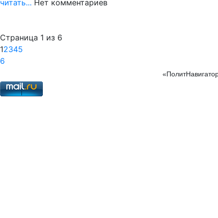
читать...
Нет комментариев
Страница 1 из 6
1
2
3
4
5
6
«ПолитНавигатор