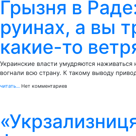
Грызня в Раде
руинах, а вы т
какие-то ветр
Украинские власти умудряются наживаться н
вогнали всю страну. К такому выводу приво
читать...
Нет комментариев
«Укрзализниц