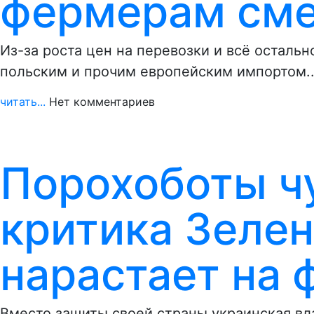
фермерам сме
Из-за роста цен на перевозки и всё остальн
польским и прочим европейским импортом.
читать...
Нет комментариев
Порохоботы ч
критика Зелен
нарастает на 
Вместо защиты своей страны украинская в