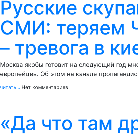
Русские скуп
СМИ: теряем 
– тревога в к
Москва якобы готовит на следующий год м
европейцев. Об этом на канале пропаганди
читать...
Нет комментариев
«Да что там д