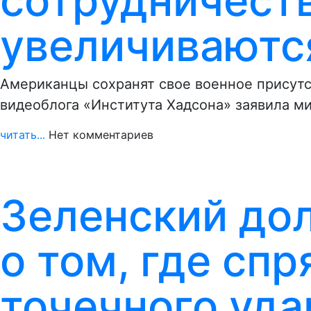
сотрудничест
увеличиваютс
Американцы сохранят свое военное присутс
видеоблога «Института Хадсона» заявила м
читать...
Нет комментариев
Зеленский до
о том, где спр
точечного уда