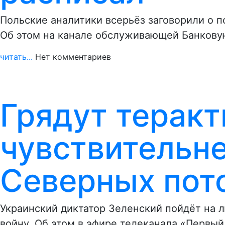
Польские аналитики всерьёз заговорили о 
Об этом на канале обслуживающей Банкову
читать...
Нет комментариев
Грядут теракт
чувствительн
Северных пот
Украинский диктатор Зеленский пойдёт на 
войну. Об этом в эфире телеканала «Первы