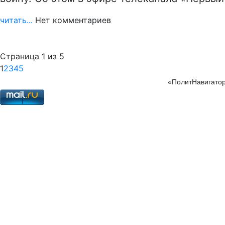
читать...
Нет комментариев
Страница 1 из 5
1
2
3
4
5
«ПолитНавигатор