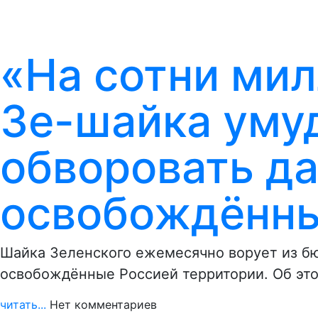
«На сотни мил
Зе-шайка уму
обворовать д
освобождённы
Шайка Зеленского ежемесячно ворует из бю
освобождённые Россией территории. Об эт
читать...
Нет комментариев