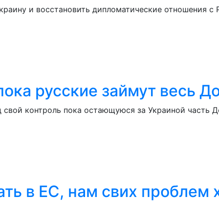
раину и восстановить дипломатические отношения с Р
пока русские займут весь Д
д свой контроль пока остающуюся за Украиной часть Д
ть в ЕС, нам свих проблем 