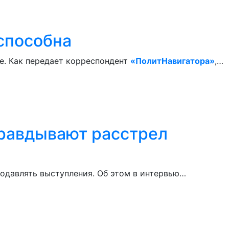
 способна
ре. Как передает корреспондент
«ПолитНавигатора»
,…
правдывают расстрел
подавлять выступления. Об этом в интервью…