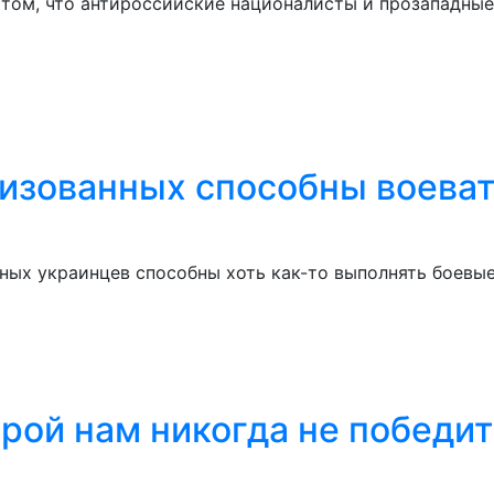
 том, что антироссийские националисты и прозападны
изованных способны воевать
ных украинцев способны хоть как-то выполнять боевые
орой нам никогда не победит