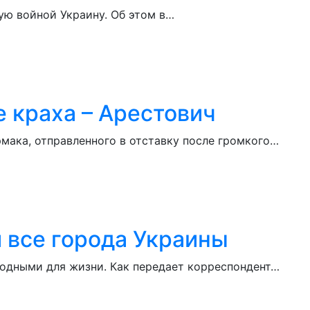
ую войной Украину. Об этом в…
е краха – Арестович
мака, отправленного в отставку после громкого…
 все города Украины
годными для жизни. Как передает корреспондент…