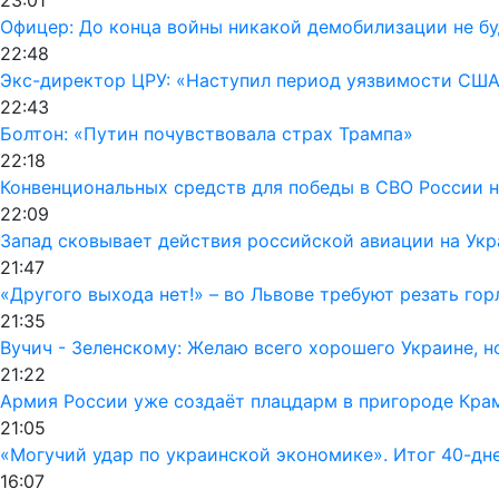
Офицер: До конца войны никакой демобилизации не б
22:48
Экс-директор ЦРУ: «Наступил период уязвимости США
22:43
Болтон: «Путин почувствовала страх Трампа»
22:18
Конвенциональных средств для победы в СВО России н
22:09
Запад сковывает действия российской авиации на Укр
21:47
«Другого выхода нет!» – во Львове требуют резать го
21:35
Вучич - Зеленскому: Желаю всего хорошего Украине, но
21:22
Армия России уже создаёт плацдарм в пригороде Кра
21:05
«Могучий удар по украинской экономике». Итог 40-дн
16:07