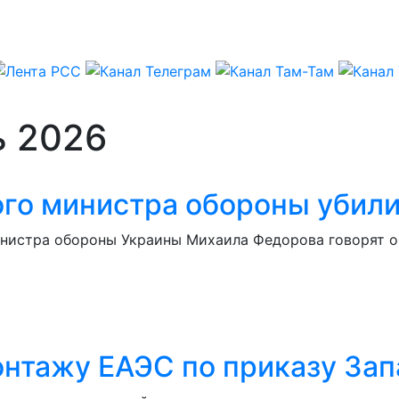
ь 2026
го министра обороны убили
нистра обороны Украины Михаила Федорова говорят о 
онтажу ЕАЭС по приказу Зап