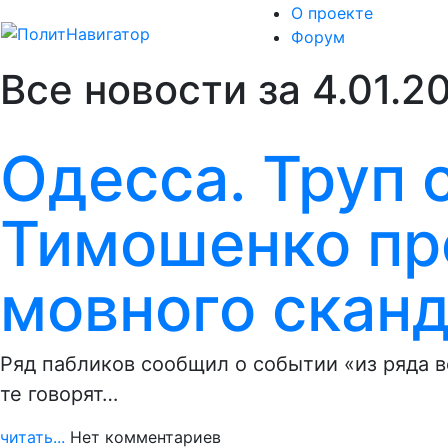
О проекте
Форум
Все новости за 4.01.2
Одесса. Труп 
Тимошенко про
мовного скан
Ряд пабликов сообщил о событии «из ряда во
те говорят…
читать...
Нет комментариев