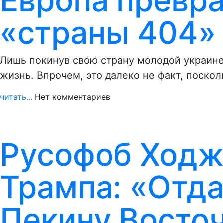
Европа превра
«страны 404»
Лишь покинув свою страну молодой украин
жизнь. Впрочем, это далеко не факт, поско
читать...
Нет комментариев
Русофоб Ходж
Трампа: «Отд
Пекину Восто