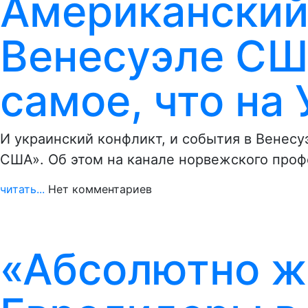
Американский 
Венесуэле СШ
самое, что на
И украинский конфликт, и события в Венесу
США». Об этом на канале норвежского про
читать...
Нет комментариев
«Абсолютно ж