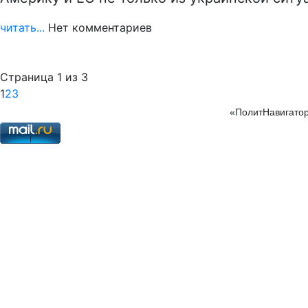
читать...
Нет комментариев
Страница 1 из 3
1
2
3
«ПолитНавигатор