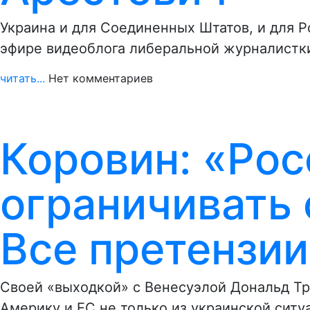
Украина и для Соединенных Штатов, и для Р
эфире видеоблога либеральной журналистк
читать...
Нет комментариев
Коровин: «Рос
ограничивать 
Все претензии
Своей «выходкой» с Венесуэлой Дональд Тра
Америку и ЕС не только из украинской ситу