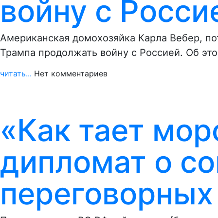
войну с Росси
Американская домохозяйка Карла Вебер, по
Трампа продолжать войну с Россией. Об эт
читать...
Нет комментариев
«Как тает мор
дипломат о с
переговорных