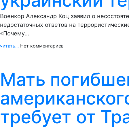
украинский т
Военкор Александр Коц заявил о несостояте
недостаточных ответов на террористические
«Почему…
читать...
Нет комментариев
Мать погибшег
американског
требует от Т