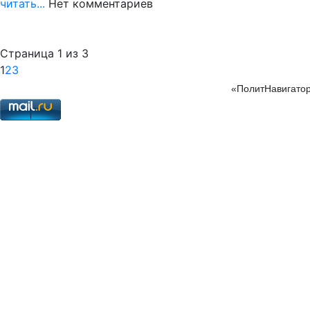
читать...
Нет комментариев
Страница 1 из 3
1
2
3
«ПолитНавигатор