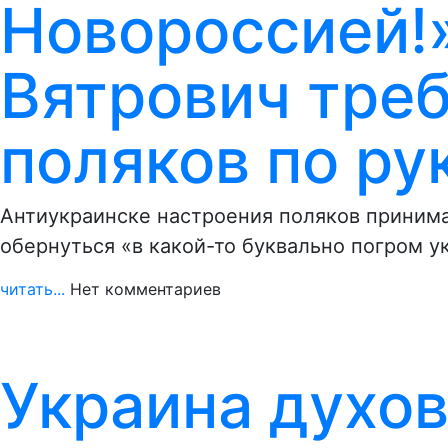
Новороссией!»
Вятрович треб
поляков по ру
Антиукраинске настроения поляков приним
обернуться «в какой-то буквально погром у
читать...
Нет комментариев
Украина духов