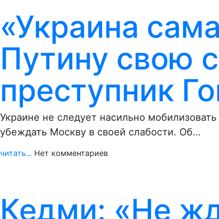
«Украина сам
Путину свою с
преступник Г
Украине не следует насильно мобилизовать
убеждать Москву в своей слабости. Об…
читать...
Нет комментариев
Кедми: «Не жд