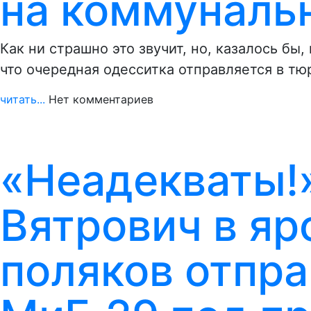
на коммуналь
Как ни страшно это звучит, но, казалось бы,
что очередная одесситка отправляется в т
читать...
Нет комментариев
«Неадекваты!»
Вятрович в яр
поляков отпр