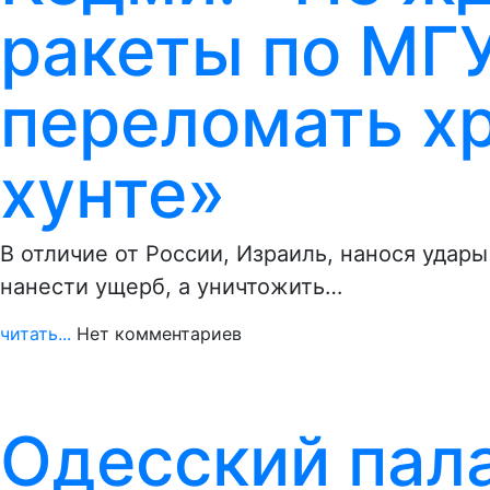
ракеты по МГ
переломать х
хунте»
В отличие от России, Израиль, нанося удары
нанести ущерб, а уничтожить…
читать...
Нет комментариев
Одесский пала