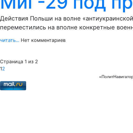
МиГ-29 под п
Действия Польши на волне «антиукраинской
переместились на вполне конкретные воен
читать...
Нет комментариев
Страница 1 из 2
1
2
«ПолитНавигатор