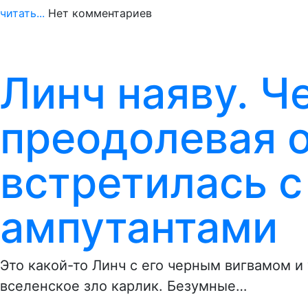
читать...
Нет комментариев
Линч наяву. Ч
преодолевая 
встретилась 
ампутантами
Это какой-то Линч с его черным вигвамом 
вселенское зло карлик. Безумные…