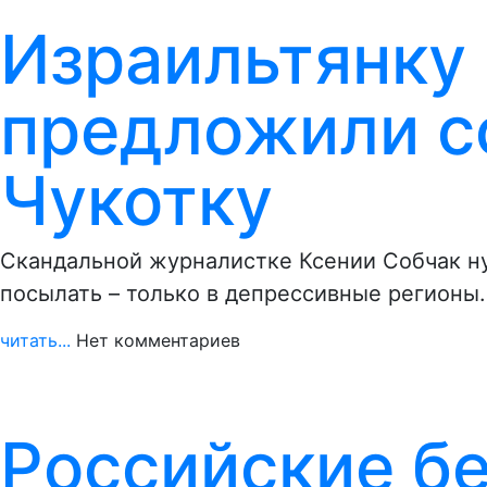
Израильтянку
предложили с
Чукотку
Скандальной журналистке Ксении Собчак ну
посылать – только в депрессивные регионы
читать...
Нет комментариев
Российские б