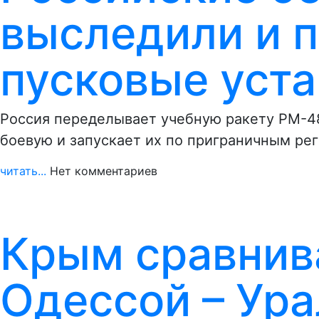
выследили и п
пусковые уст
Россия переделывает учебную ракету РМ-48
боевую и запускает их по приграничным р
читать...
Нет комментариев
Крым сравнива
Одессой – Ура