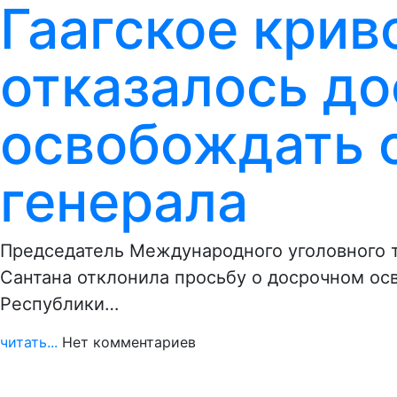
Гаагское крив
отказалось д
освобождать 
генерала
Председатель Международного уголовного 
Сантана отклонила просьбу о досрочном ос
Республики…
читать...
Нет комментариев