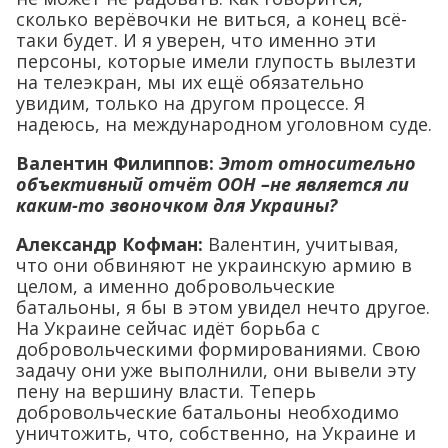
сколько верёвочки не виться, а конец всё-
таки будет. И я уверен, что именно эти
персоны, которые имели глупость вылезти
на телеэкран, мы их ещё обязательно
увидим, только на другом процессе. Я
надеюсь, на международном уголовном суде.
Валентин Филиппов:
Этот относительно
объективный отчёт ООН –не является ли
каким-то звоночком для Украины?
Александр Кофман:
Валентин, учитывая,
что они обвиняют не украинскую армию в
целом, а именно добровольческие
батальоны, я бы в этом увидел нечто другое.
На Украине сейчас идёт борьба с
добровольческими формированиями. Свою
задачу они уже выполнили, они вывели эту
пену на вершину власти. Теперь
добровольческие батальоны необходимо
уничтожить, что, собственно, на Украине и