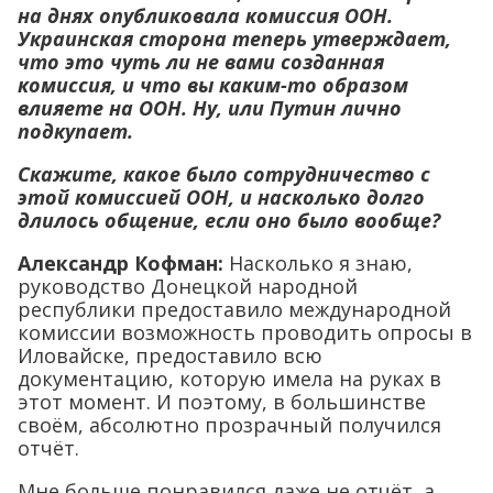
на днях опубликовала комиссия ООН.
Украинская сторона теперь утверждает,
что это чуть ли не вами созданная
комиссия, и что вы каким-то образом
влияете на ООН. Ну, или Путин лично
подкупает.
Скажите, какое было сотрудничество с
этой комиссией ООН, и насколько долго
длилось общение, если оно было вообще?
Александр Кофман:
Насколько я знаю,
руководство Донецкой народной
республики предоставило международной
комиссии возможность проводить опросы в
Иловайске, предоставило всю
документацию, которую имела на руках в
этот момент. И поэтому, в большинстве
своём, абсолютно прозрачный получился
отчёт.
Мне больше понравился даже не отчёт, а