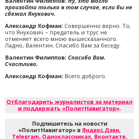
Валентин Филиппов:
Ну, это могло
произойти только в том случае, если бы не
сбежал Янукович.
Александр Кофман:
Совершенно верно. То,
что Янукович – предатель и трус не
отменяет всего мною вышесказанного.
Ладно, Валентин. Спасибо Вам за беседу.
Валентин Филиппов:
Спасибо Вам.
Счастливо.
Александр Кофман:
Всего доброго.
Отблагодарить журналистов за материал
и поддержать «ПолитНавигатор»
.
Подпишитесь на новости
«ПолитНавигатор» в
Яндекс.Дзен
,
Telegram
,
Одноклассниках
,
Вконтакте
,