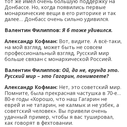
тот же имел очень большую поддержку на
Донбассе. Но, когда появились первые
монархические вещи в его риторике и так
далее… Донбасс очень сильно удивился.
Валентин Филиппов:
Я б тоже удивился.
Александр Кофман:
Вот, видите. А всё-таки,
на мой взгляд, может быть не совсем
профессиональный взгляд, Русский мир
больше связан с монархической Россией.
Валентин Филиппов:
Ой, да не, ерунда это.
Русский мир – это Гагарин, понимаете?
Александр Кофман:
Нет, это советский мир.
Помните, была прекрасная частушка в 70-е…
80-е годы «Хорошо, что наш Гагарин не
еврей и не татарин, не калмык и не узбек, а
советский человек». Вы привели очень
удачный пример, чтобы я вас тушировал,
как говорят в фехтовании.