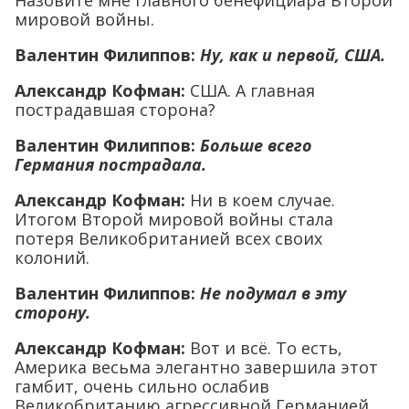
Назовите мне главного бенефициара Второй
мировой войны.
Валентин Филиппов:
Ну, как и первой, США.
Александр Кофман:
США. А главная
пострадавшая сторона?
Валентин Филиппов:
Больше всего
Германия пострадала.
Александр Кофман:
Ни в коем случае.
Итогом Второй мировой войны стала
потеря Великобританией всех своих
колоний.
Валентин Филиппов:
Не подумал в эту
сторону.
Александр Кофман:
Вот и всё. То есть,
Америка весьма элегантно завершила этот
гамбит, очень сильно ослабив
Великобританию агрессивной Германией,