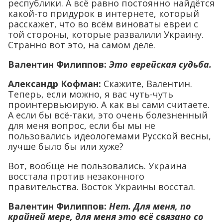
республики. А всё равно постоянно найдётся
какой-то придурок в интернете, который
расскажет, что во всём виноваты евреи с
той стороны, которые развалили Украину.
Странно вот это, на самом деле.
Валентин Филиппов:
Это еврейская судьба.
Александр Кофман:
Скажите, Валентин.
Теперь, если можно, я вас чуть-чуть
проинтервьюирую. А как вы сами считаете.
А если бы всё-таки, это очень болезненный
для меня вопрос, если бы мы не
пользовались идеологемами Русской весны,
лучше было бы или хуже?
Вот, вообще не пользовались. Украина
восстала против незаконного
правительства. Восток Украины восстал.
Валентин Филиппов:
Нет. Для меня, по
крайней мере, для меня это всё связано со