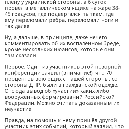
плену у украинской стороны, а 6 суток
провёл в металлическом ящике на жаре 38-
45 градусов, где подвергался пыткам, где
ему переломали ребра, переломали ноги и
так далее.
Ну, а дальше, в принципе, даже нечего
комментировать об их воспалённом бреде,
кроме нескольких нюансов, которые они
там сказали.
Первое. Один из участников этой позорной
конференции заявил (внимание!), что 70
процентов воюющих с нашей стороны, со
стороны ДНР, были в гражданской одежде.
Отсюда вывод об «участии» каких-либо
вооружённых формирований Российской
Федерации. Можно считать доказанным их
неучастие.
Правда, на помощь к нему пришёл другой
участник этих событий, который заявил, что