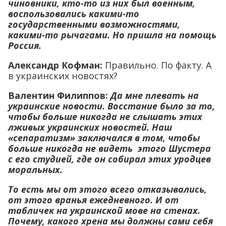
чиновники, кто-то из них был военным,
воспользовались какими-то
государственными возможностями,
какими-то рычагами. Но пришла на помощь
Россия.
Александр Кофман:
Правильно. По факту. А
в украинских новостях?
Валентин Филиппов:
Да мне плевать на
украинские новости. Восстание было за то,
чтобы больше никогда не слышать этих
лживых украинских новостей. Наш
«сепаратизм» заключался в том, чтобы
больше никогда не видеть этого Шустера
с его студией, где он собирал этих уродцев
моральных.
То есть мы от этого всего отказывались,
от этого вранья ежедневного. И от
табличек на украинской мове на стенах.
Почему, какого хрена мы должны сами себя