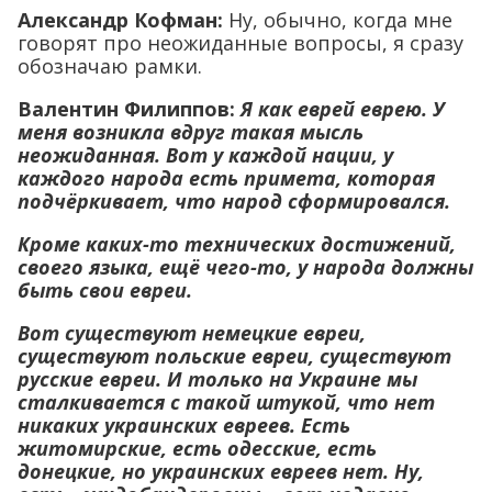
Александр Кофман:
Ну, обычно, когда мне
говорят про неожиданные вопросы, я сразу
обозначаю рамки.
Валентин Филиппов:
Я как еврей еврею. У
меня возникла вдруг такая мысль
неожиданная. Вот у каждой нации, у
каждого народа есть примета, которая
подчёркивает, что народ сформировался.
Кроме каких-то технических достижений,
своего языка, ещё чего-то, у народа должны
быть свои евреи.
Вот существуют немецкие евреи,
существуют польские евреи, существуют
русские евреи. И только на Украине мы
сталкивается с такой штукой, что нет
никаких украинских евреев. Есть
житомирские, есть одесские, есть
донецкие, но украинских евреев нет. Ну,