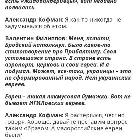
есть «жидобандеровцы», вот недавно
появились.
Александр Кофман:
Я как-то никогда не
задумывался об этом.
Валентин Филиппов:
Меня, кстати,
Бродский натолкнул. Было какое-то
стихотворение про Прибалтику. Своя
устоявшаяся страна. В стране есть
аэропорт, церковь и свои евреи. И я
подумал. Может, всё-таки, украинцы – это
не сформированный народ. Нет украинских
евреев.
Евреи – такая лакмусовая бумажка. Вот не
бывает ИГИЛовских евреев.
Александр Кофман:
Я растерялся, честно
говоря. Хорошо, давайте поставим вопрос
таким образом. А малороссийские евреи
были?