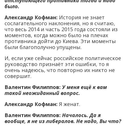
отступающего противника тогда и надо
было.
Александр Кофман:
История не знает
сослагательного наклонения, но я считаю,
что весь 2014 и часть 2015 года состояли из
моментов, когда можно было на плечах
противника дойти до Киева. Эти моменты
были благополучно упущены.
И, если уже сейчас российское политическое
руководство признаёт эти ошибки, то я
очень надеюсь, что повторно их никто не
совершит.
Валентин Филиппов:
У меня ещё к вам
такой неожиданный вопрос.
Александр Кофман:
Я женат.
Валентин Филиппов:
Началось. Да я
вообще, я не из либералов. Не надо, Вы что?