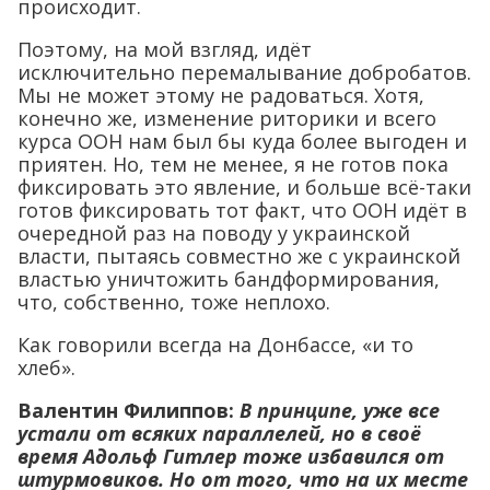
происходит.
Поэтому, на мой взгляд, идёт
исключительно перемалывание добробатов.
Мы не может этому не радоваться. Хотя,
конечно же, изменение риторики и всего
курса ООН нам был бы куда более выгоден и
приятен. Но, тем не менее, я не готов пока
фиксировать это явление, и больше всё-таки
готов фиксировать тот факт, что ООН идёт в
очередной раз на поводу у украинской
власти, пытаясь совместно же с украинской
властью уничтожить бандформирования,
что, собственно, тоже неплохо.
Как говорили всегда на Донбассе, «и то
хлеб».
Валентин Филиппов:
В принципе, уже все
устали от всяких параллелей, но в своё
время Адольф Гитлер тоже избавился от
штурмовиков. Но от того, что на их месте