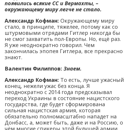
появились всякие СС и Вермахты, –
окружающему миру легче не стало.
Александр Кофман:
Окружающему миру
стало, в принципе, тяжелее, потому как со
штурмовыми отрядами Гитлер никогда бы
не смог захватить пол-Европы. Но, ещё раз.
Я уже неоднократно говорил. Чем
закончилась эпопея Гитлера, все прекрасно
знают.
Валентин Филиппов:
Знаем.
Александр Кофман:
То есть, лучше ужасный
конец, нежели ужас без конца. Я
неоднократно с 2014 года предсказывал
переход Украины в состояние нацистского
государства, где будет сформирована
сильная нацистская армия, которая
обязательно полномасштабно нападет на
Донбасс, а, может быть, даже и на Россию, о
чём многие спикеры этой будущей армии