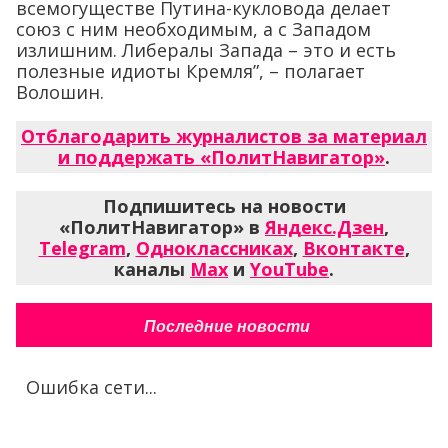
всемогуществе Путина-кукловода делает
союз с ним необходимым, а с Западом
излишним. Либералы Запада – это и есть
полезные идиоты Кремля”, – полагает
Волошин.
Отблагодарить журналистов за материал
и поддержать «ПолитНавигатор»
.
Подпишитесь на новости
«ПолитНавигатор» в
Яндекс.Дзен
,
Telegram
,
Одноклассниках
,
Вконтакте
,
каналы
Max
и
YouTube
.
Последние новости
Ошибка сети...