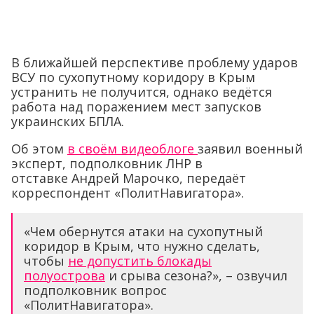
В ближайшей перспективе проблему ударов
ВСУ по сухопутному коридору в Крым
устранить не получится, однако ведётся
работа над поражением мест запусков
украинских БПЛА.
Об этом
в своём видеоблоге
заявил военный
эксперт, подполковник ЛНР в
отставке Андрей Марочко, передаёт
корреспондент «ПолитНавигатора».
«Чем обернутся атаки на сухопутный
коридор в Крым, что нужно сделать,
чтобы
не допустить блокады
полуострова
и срыва сезона?», – озвучил
подполковник вопрос
«ПолитНавигатора».