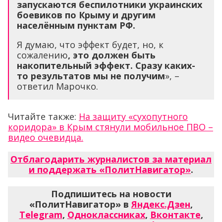
запускаются беспилотники украинских
боевиков по Крыму и другим
населённым пунктам РФ.
Я думаю, что эффект будет, но, к
сожалению
, это должен быть
накопительный эффект. Сразу каких-
то результатов мы не получим
», –
ответил Марочко.
Читайте также:
На защиту «сухопутного
коридора» в Крым стянули мобильное ПВО –
видео очевидца.
Отблагодарить журналистов за материал
и поддержать «ПолитНавигатор»
.
Подпишитесь на новости
«ПолитНавигатор» в
Яндекс.Дзен
,
Telegram
,
Одноклассниках
,
Вконтакте
,