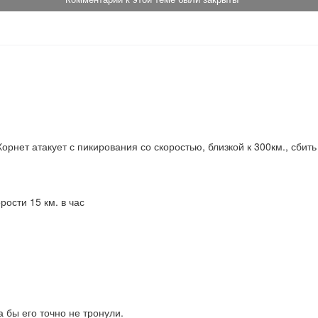
орнет атакует с пикирования со скоростью, близкой к 300км., сбить
рости 15 км. в час
 бы его точно не тронули.