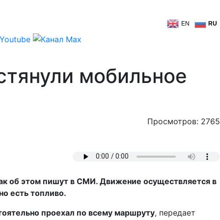
EN
RU
 стянули мобильное
Просмотров: 2765
как об этом пишут в СМИ. Движение осуществляется в
 но есть топливо.
тоятельно проехал по всему маршруту
, передает