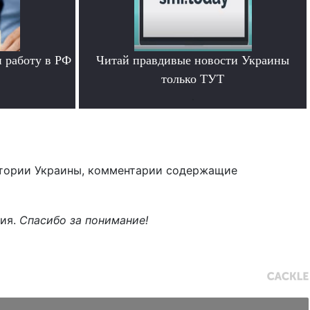
 работу в РФ
Читай правдивые новости Украины
только ТУТ
.
тории Украины, комментарии содержащие
ния.
Спасибо за понимание!