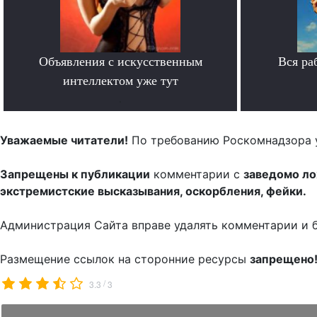
Объявления с искусственным
Вся ра
интеллектом уже тут
.
Уважаемые читатели!
По требованию Роскомнадзора 
Запрещены к публикации
комментарии с
заведомо л
экстремистские высказывания, оскорбления, фейки.
Администрация Сайта вправе удалять комментарии и 
Размещение ссылок на сторонние ресурсы
запрещено
/
3.3
3