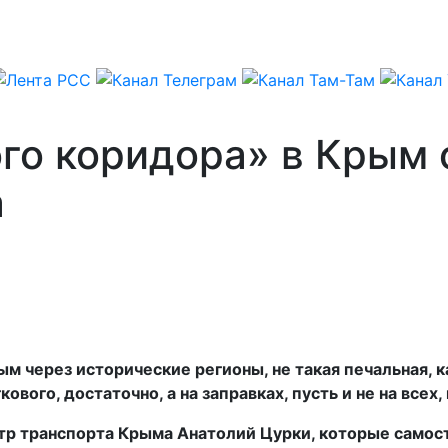
ого коридора» в Крым
а
м через исторические регионы, не такая печальная, 
ового, достаточно, а на заправках, пусть и не на всех,
тр транспорта Крыма Анатолий Цурки, которые самос