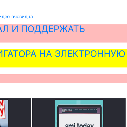
идео очевидца
АЛ И ПОДДЕРЖАТЬ
ГАТОРА НА ЭЛЕКТРОННУЮ