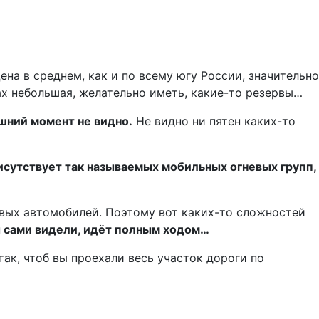
ена в среднем, как и по всему югу России, значительно
лах небольшая, желательно иметь, какие-то резервы…
шний момент не видно.
Не видно ни пятен каких-то
сутствует так называемых мобильных огневых групп,
овых автомобилей. Поэтому вот каких-то сложностей
ы сами видели, идёт полным ходом…
ак, чтоб вы проехали весь участок дороги по