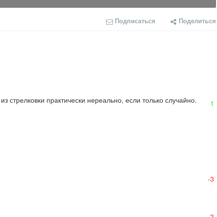
Подписаться
Поделиться
 из стрелковки практически нереально, если только случайно.
1
-3
-3