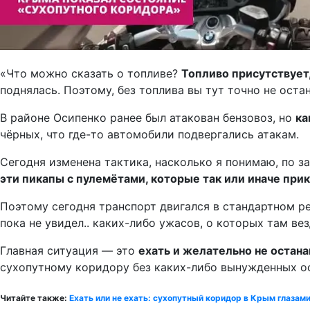
«Что можно сказать о топливе?
Топливо присутствует,
поднялась. Поэтому, без топлива вы тут точно не оста
В районе Осипенко ранее был атакован бензовоз, но
ка
чёрных, что где-то автомобили подвергались атакам.
Сегодня изменена тактика, насколько я понимаю, по 
эти пикапы с пулемётами, которые так или иначе при
Поэтому сегодня транспорт двигался в стандартном р
пока не увидел.. каких-либо ужасов, о которых там ве
Главная ситуация — это
ехать и желательно не остан
сухопутному коридору без каких-либо вынужденных ос
Читайте также:
Ехать или не ехать: сухопутный коридор в Крым глазам