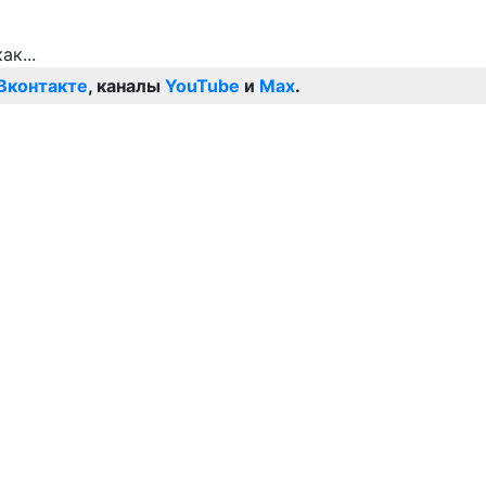
Вконтакте
, каналы
YouTube
и
Max
.