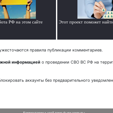
бота РФ на этом сайте
Этот проект поможет найти
.
.
ужесточаются правила публикации комментариев.
ожной информацией
о проведении СВО ВС РФ на терри
блокировать аккаунты без предварительного уведомле
!
Комментарии к этой теме были закрыты