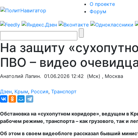
О проекте
Форум
На защиту «сухопутн
ПВО – видео очевидц
Анатолий Лапин.
01.06.2026 12:42
(Мск) , Москва
Дзен
,
Крым
,
Россия
,
Транспорт
Обстановка на «сухопутном коридоре», ведущем в Кры
рабочем режиме, транспорта – как грузового, так и легк
Об этом в своем видеоблоге рассказал бывший минис