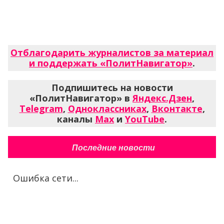
Отблагодарить журналистов за материал
и поддержать «ПолитНавигатор»
.
Подпишитесь на новости
«ПолитНавигатор» в
Яндекс.Дзен
,
Telegram
,
Одноклассниках
,
Вконтакте
,
каналы
Max
и
YouTube
.
Последние новости
Ошибка сети...