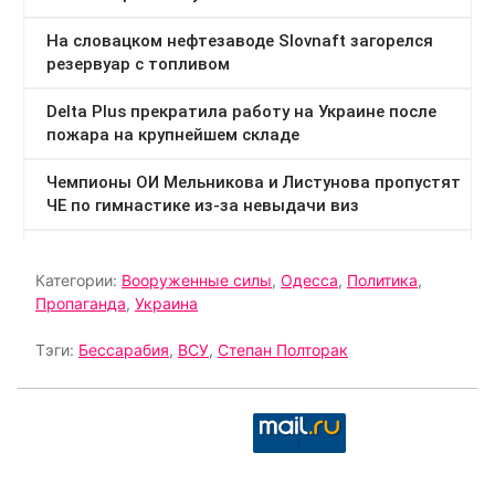
Категории:
Вооруженные силы
,
Одесса
,
Политика
,
Пропаганда
,
Украина
Тэги:
Бессарабия
,
ВСУ
,
Степан Полторак