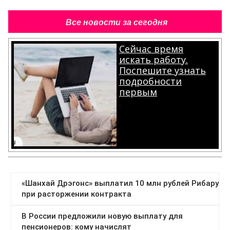
Все новости за сегодня
Сейчас время
искать работу.
Поспешите узнать
подробности
первым
.