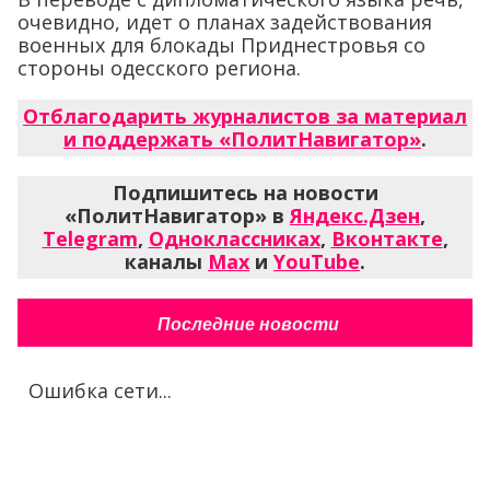
очевидно, идет о планах задействования
военных для блокады Приднестровья со
стороны одесского региона.
Отблагодарить журналистов за материал
и поддержать «ПолитНавигатор»
.
Подпишитесь на новости
«ПолитНавигатор» в
Яндекс.Дзен
,
Telegram
,
Одноклассниках
,
Вконтакте
,
каналы
Max
и
YouTube
.
Последние новости
Ошибка сети...