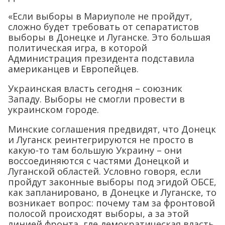
«Если выборы в Мариуполе не пройдут,
сложно будет требовать от сепаратистов
выборы в Донецке и Луганске. Это большая
политическая игра, в которой
Администрация президента подставила
американцев и Европейцев.
Украинская власть сегодня – союзник
Западу. Выборы не смогли провести в
украинском городе.
Минские соглашения предвидят, что Донецк
и Луганск реинтегрируются не просто в
какую-то там большую Украину – они
воссоединяются с частями Донецкой и
Луганской областей. Условно говоря, если
пройдут законные выборы под эгидой ОБСЕ,
как запланировано, в Донецке и Луганске, то
возникает вопрос: почему там за фронтовой
полосой происходят выборы, а за этой
линией фронта, где демократическая власть,