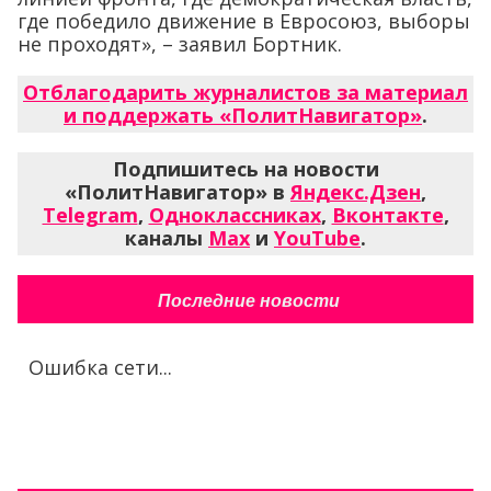
где победило движение в Евросоюз, выборы
не проходят», – заявил Бортник.
Отблагодарить журналистов за материал
и поддержать «ПолитНавигатор»
.
Подпишитесь на новости
«ПолитНавигатор» в
Яндекс.Дзен
,
Telegram
,
Одноклассниках
,
Вконтакте
,
каналы
Max
и
YouTube
.
Последние новости
Ошибка сети...