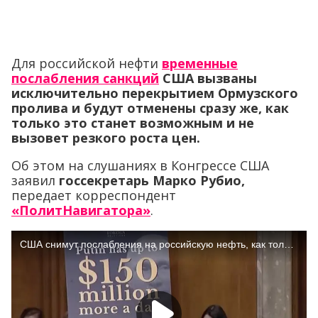
Для российской нефти
временные
послабления санкций
США вызваны
исключительно перекрытием Ормузского
пролива и будут отменены сразу же, как
только это станет возможным и не
вызовет резкого роста цен.
Об этом на слушаниях в Конгрессе США
заявил
госсекретарь Марко Рубио,
передает корреспондент
«ПолитНавигатора»
.