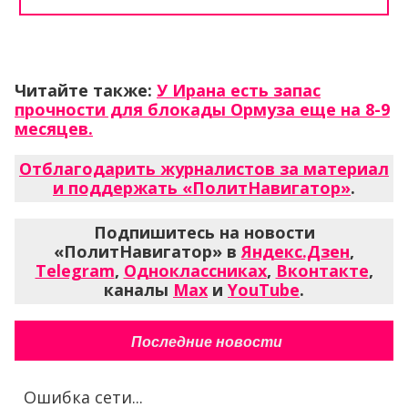
Читайте также:
У Ирана есть запас
прочности для блокады Ормуза еще на 8-9
месяцев.
Отблагодарить журналистов за материал
и поддержать «ПолитНавигатор»
.
Подпишитесь на новости
«ПолитНавигатор» в
Яндекс.Дзен
,
Telegram
,
Одноклассниках
,
Вконтакте
,
каналы
Max
и
YouTube
.
Последние новости
Ошибка сети...