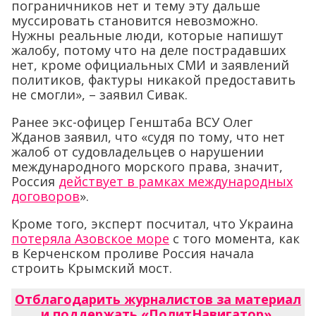
пограничников нет и тему эту дальше
муссировать становится невозможно.
Нужны реальные люди, которые напишут
жалобу, потому что на деле пострадавших
нет, кроме официальных СМИ и заявлений
политиков, фактуры никакой предоставить
не смогли», – заявил Сивак.
Ранее экс-офицер Генштаба ВСУ Олег
Жданов заявил, что «судя по тому, что нет
жалоб от судовладельцев о нарушении
международного морского права, значит,
Россия
действует в рамках международных
договоров
».
Кроме того, эксперт посчитал, что Украина
потеряла Азовское море
с того момента, как
в Керченском проливе Россия начала
строить Крымский мост.
Отблагодарить журналистов за материал
и поддержать «ПолитНавигатор»
.