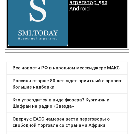
агрегатор для
Android
.