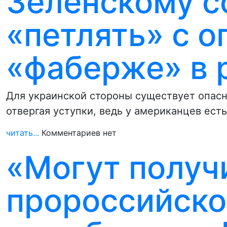
Зеленскому с
«петлять» с о
«фаберже» в 
Для украинской стороны существует опасн
отвергая уступки, ведь у американцев ес
читать...
Комментариев нет
«Могут получ
пророссийско