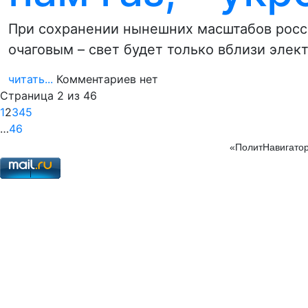
При сохранении нынешних масштабов росси
очаговым – свет будет только вблизи эле
читать...
Комментариев нет
Страница 2 из 46
1
2
3
4
5
…
46
«ПолитНавигатор