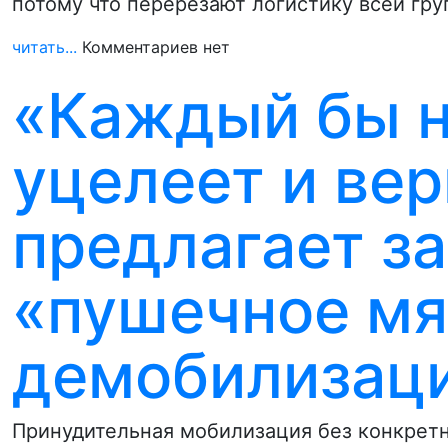
потому что перерезают логистику всей гр
читать...
Комментариев нет
«Каждый бы н
уцелеет и вер
предлагает з
«пушечное м
демобилизаци
Принудительная мобилизация без конкретно