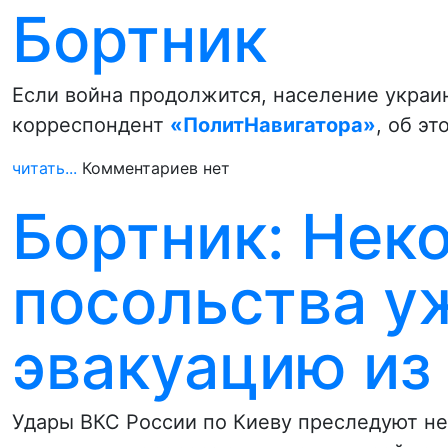
Бортник
Если война продолжится, население украи
корреспондент
«ПолитНавигатора»
, об э
читать...
Комментариев нет
Бортник: Нек
посольства у
эвакуацию из
Удары ВКС России по Киеву преследуют не 