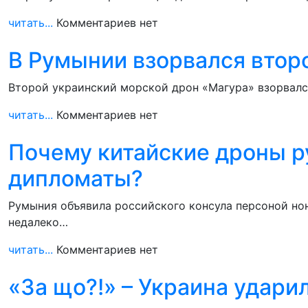
читать...
Комментариев нет
В Румынии взорвался втор
Второй украинский морской дрон «Магура» взорвался
читать...
Комментариев нет
Почему китайские дроны р
дипломаты?
Румыния объявила российского консула персоной нон
недалеко…
читать...
Комментариев нет
«За що?!» – Украина удар