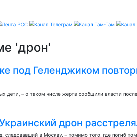
е 'дрон'
же под Геленджиком повтор
ых дети, – о таком числе жертв сообщили власти пос
 Украинский дрон расстрел
д, следовавший в Москву, – помимо того, где погиб 