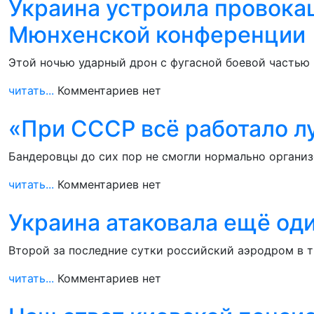
Украина устроила провока
Мюнхенской конференции
Этой ночью ударный дрон с фугасной боевой частью 
читать...
Комментариев нет
«При СССР всё работало л
Бандеровцы до сих пор не смогли нормально органи
читать...
Комментариев нет
Украина атаковала ещё од
Второй за последние сутки российский аэродром в т
читать...
Комментариев нет