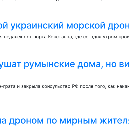
ой украинский морской дро
 недалеко от порта Констанца, где сегодня утром про
ушат румынские дома, но в
-грата и закрыла консульство РФ после того, как нака
ила дроном по мирным жите