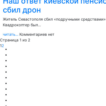
Наш ответ киевской пенси
сбил дрон
Житель Севастополя сбил «подручными средствами» 
Квадрокоптер был…
читать...
Комментариев нет
Страница 1 из 2
1
2