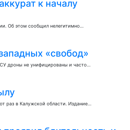
аккурат к началу
ции. Об этом сообщил нелегитимно…
 западных «свобод»
ВСУ дроны не унифицированы и часто…
ылу
от раз в Калужской области. Издание…