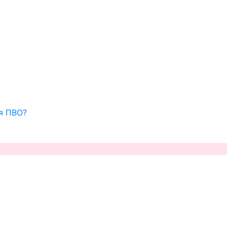
ля ПВО?