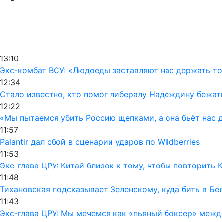
13:10
Экс-комбат ВСУ: «Людоеды заставляют нас держать т
12:34
Стало известно, кто помог либералу Надеждину бежат
12:22
«Мы пытаемся убить Россию щепками, а она бьёт нас 
11:57
Palantir дал сбой в сценарии ударов по Wildberries
11:53
Экс-глава ЦРУ: Китай близок к тому, чтобы повторить
11:48
Тихановская подсказывает Зеленскому, куда бить в Бе
11:43
Экс-глава ЦРУ: Мы мечемся как «пьяный боксер» межд