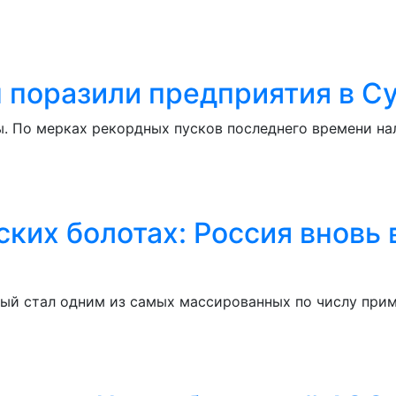
 поразили предприятия в С
ы. По мерках рекордных пусков последнего времени на
ских болотах: Россия вновь
рый стал одним из самых массированных по числу при