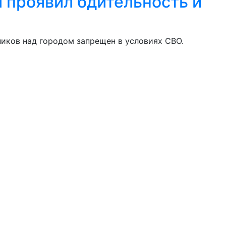
 проявил бдительность и
иков над городом запрещен в условиях СВО.