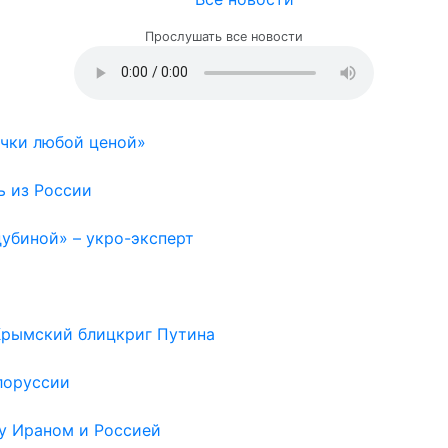
Прослушать все новости
очки любой ценой»
ь из России
дубиной» – укро-эксперт
 Крымский блицкриг Путина
лоруссии
у Ираном и Россией