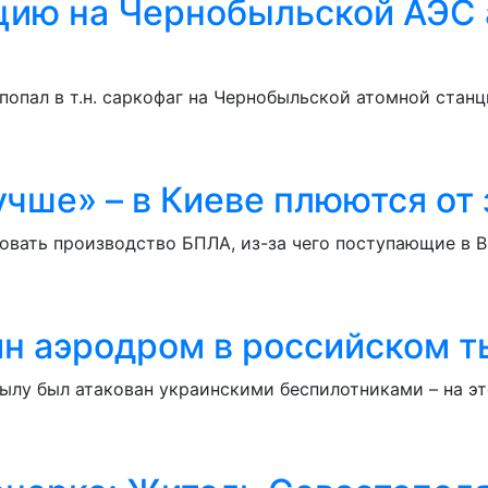
цию на Чернобыльской АЭС 
попал в т.н. саркофаг на Чернобыльской атомной стан
учше» – в Киеве плюются от
зовать производство БПЛА, из-за чего поступающие в 
ин аэродром в российском т
ылу был атакован украинскими беспилотниками – на эт