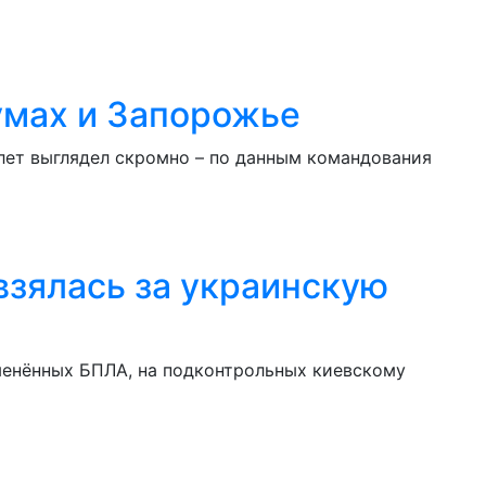
умах и Запорожье
лет выглядел скромно – по данным командования
 взялась за украинскую
менённых БПЛА, на подконтрольных киевскому