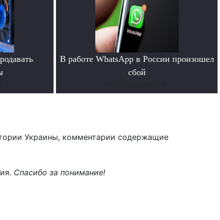
родавать
В работе WhatsApp в России произошел
ы
сбой
е
Читать подробнее
тории Украины, комментарии содержащие
ния.
Спасибо за понимание!