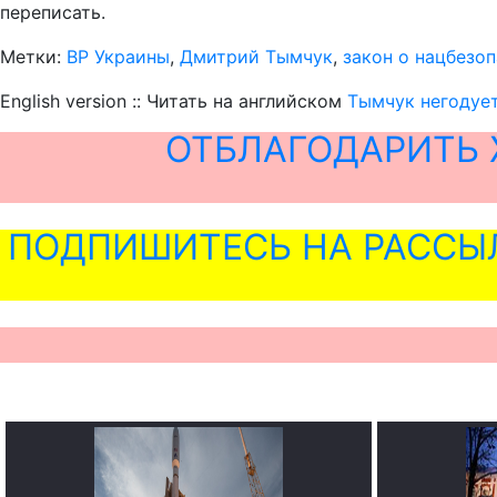
переписать.
Метки:
ВР Украины
,
Дмитрий Тымчук
,
закон о нацбезо
English version :: Читать на английском
Тымчук негодует
ОТБЛАГОДАРИТЬ 
ПОДПИШИТЕСЬ НА РАССЫ