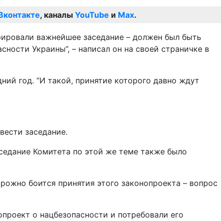
Вконтакте
, каналы
YouTube
и
Max
.
рировали важнейшее заседание – должен был быть
сности Украины”, – написал он на своей страничке в
дний год. “И такой, принятие которого давно ждут
вести заседание.
аседание Комитета по этой же теме также было
орожно боится принятия этого законопроекта – вопрос
проект о нацбезопасности и потребовали его