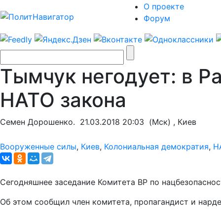
О проекте
Форум
Тымчук негодует: в Р
НАТО закона
Семен Дорошенко.
21.03.2018 20:03
(Мск) , Киев
Вооруженные силы
,
Киев
,
Колониальная демократия
,
Н
Сегодняшнее заседание Комитета ВР по нацбезопаснос
Об этом сообщил член комитета, пропагандист и нард