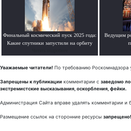
Финальный космический пуск 2025 года:
Ведущим ро
Какие спутники запустили на орбиту
п
Читать подробнее
Уважаемые читатели!
По требованию Роскомнадзора 
Запрещены к публикации
комментарии с
заведомо л
экстремистские высказывания, оскорбления, фейки.
Администрация Сайта вправе удалять комментарии и 
Размещение ссылок на сторонние ресурсы
запрещено