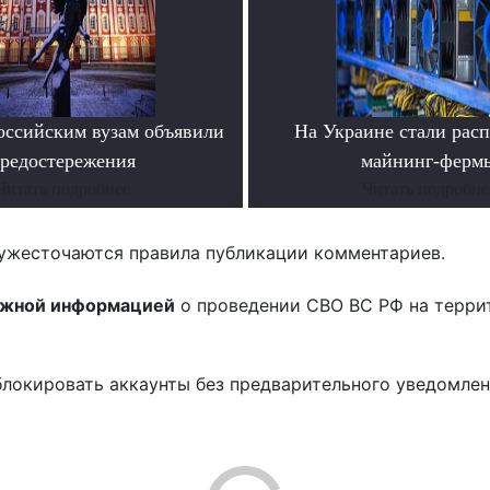
ссийским вузам объявили
На Украине стали расп
редостережения
майнинг-ферм
Читать подробнее
Читать подробне
ужесточаются правила публикации комментариев.
ожной информацией
о проведении СВО ВС РФ на терри
блокировать аккаунты без предварительного уведомле
!