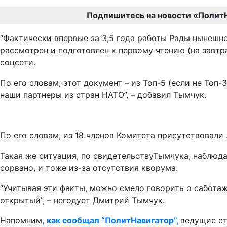
Подпишитесь на новости «Полит
“Фактически впервые за 3,5 года работы Рады нынешн
рассмотрен и подготовлен к первому чтению (на завтр
соцсети.
По его словам, этот документ – из Топ-5 (если не Топ
наши партнеры из стран НАТО”, – добавил Тымчук.
По его словам, из 18 членов Комитета присутствовали 
Такая же ситуация, по свидетельствуТымчука, наблюда
сорвано, и тоже из-за отсутствия кворума.
“Учитывая эти факты, можно смело говорить о саботаж
открытый”, – негодует Дмитрий Тымчук.
Напомним,
как сообщал “ПолитНавигатор”,
ведущие ст