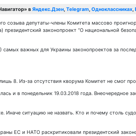
Навигатор» в
Яндекс.Дзен
,
Telegram
,
Одноклассниках
,
его созыва депутаты-члены Комитета массово проигно
а) президентский законопроект “О национальной безопа
-3) самых важных для Украины законопроектов за после
лишь 8. Из-за отсутствия кворума Комитет не смог про
лась и в понедельник 19.03.2018 года. Внеочередное з
е. Иначе ситуацию не назвать. Кто и почему столь суд
раны ЕС и НАТО раскритиковали президентский законо