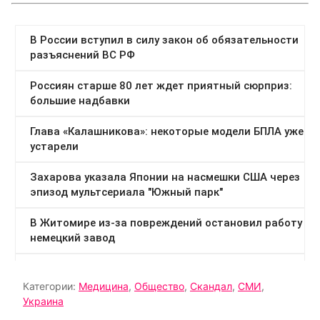
Категории:
Медицина
,
Общество
,
Скандал
,
СМИ
,
Украина