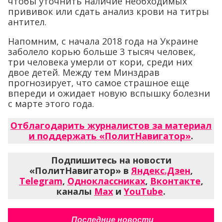
чтобы уточнить наличие необходимых
прививок или сдать анализ крови на титры
антител.
Напомним, с начала 2018 года на Украине
заболело корью больше 3 тысяч человек,
три человека умерли от кори, среди них
двое детей. Между тем Минздрав
прогнозирует, что самое страшное еще
впереди и ожидает новую вспышку болезни
с марте этого года.
Отблагодарить журналистов за материал
и поддержать «ПолитНавигатор»
.
Подпишитесь на новости
«ПолитНавигатор» в
Яндекс.Дзен
,
Telegram
,
Одноклассниках
,
Вконтакте
,
каналы
Max
и
YouTube
.
Последние новости