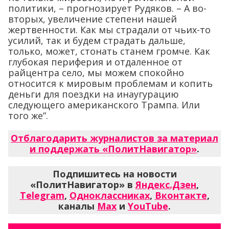
политики, – прогнозирует Рудяков. – А во-
вторых, увеличение степени нашей
жертвенности. Как мы страдали от чьих-то
усилий, так и будем страдать дальше,
только, может, стонать станем громче. Как
глубокая периферия и отдаленное от
райцентра село, мы можем спокойно
относится к мировым проблемам и копить
деньги для поездки на инаугурацию
следующего американского Трампа. Или
того же”.
Отблагодарить журналистов за материал
и поддержать «ПолитНавигатор»
.
Подпишитесь на новости
«ПолитНавигатор» в
Яндекс.Дзен
,
Telegram
,
Одноклассниках
,
Вконтакте
,
каналы
Max
и
YouTube
.