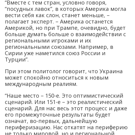
“Вместе с тем стран, условно говоря,
“посудных лавок”, в которых Америка могла
вести себя как слон, станет меньше, –
полагает эксперт. – Америка останется
Америкой, но при Трампе, очевидно, будет
больше думать больше о взаимодействии с
региональными игроками и их
региональными союзами. Например, в
Сирии уже наметился союз России и
Турции”.
При этом политолог говорит, что Украина
может спокойно относиться к новым
международным реалиям.
“Наше место – 150-е. Это оптимистический
сценарий. Или 151-е – это реалистический
сценарий. Для нас весь этот процесс и даже
его промежуточные результаты будет
означат, во-первых, дальнейшую
периферизацию. Нас откатят на периферию
не только мировой, но и региональной