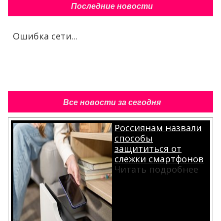
Последние новости
Ошибка сети...
Все новости за сегодня
Россиянам назвали
способы
защититься от
слежки смартфонов
Читать подробнее