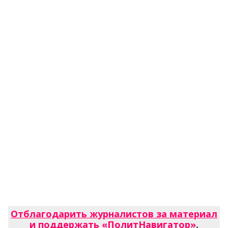
Отблагодарить журналистов за материал
и поддержать «ПолитНавигатор»
.