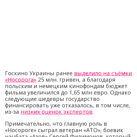
Госкино Украины ранее
выделило на съёмки
«Носорога»
25 млн. гривен, а благодаря
польским и немецким кинофондам бюджет
фильма увеличился до 1,65 млн евро. Однако
следующие шедевры государство
финансировать уже отказалось, в том числе,
из-за
низких оценок экспертов
.
Примечательно, что главную роль в
«Носороге» сыграл ветеран «АТО», боевик
нацбата «Азов» Сергей Филимонов, который,