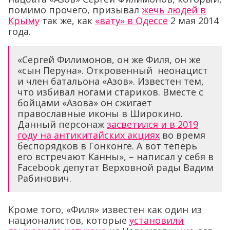
помимо прочего, призывал
жечь людей в
Крыму
так же, как
«вату» в Одессе
2 мая 2014
года.
«Сергей Филимонов, он же Филя, он же
«сын Перуна». Откровенный неонацист
и член батальона «Азов». Известен тем,
что избивал ногами стариков. Вместе с
бойцами «Азова» он сжигает
православные иконы в Широкино.
Данный персонаж
засветился и в 2019
году на антикитайских акциях
во время
беспорядков в Гонконге. А вот теперь
его встречают Канны», – написал у себя в
Facebook депутат Верховной рады Вадим
Рабинович.
Кроме того, «Филя» известен как один из
националистов, которые
установили