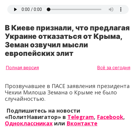
В Киеве признали, что предлагая
Украине отказаться от Крыма,
Земан озвучил мысли
европейских элит
Полная версия
Всё за сегодня
Прозвучавшее в ПАСЕ заявления президента
Чехии Милоша Земана о Крыме не было
случайностью.
Подпишитесь на новости
«ПолитНавигатор» в
Telegram
,
Facebook
,
Одноклассниках
или
Вконтакте