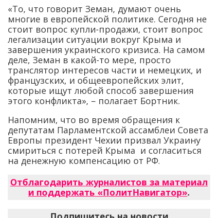
«То, что говорит Земан, думают очень
многие в европейской политике. Сегодня не
стоит вопрос купли-продажи, стоит вопрос
легализации ситуации вокруг Крыма и
завершения украинского кризиса. На самом
деле, Земан в какой-то мере, просто
транслятор интересов части и немецких, и
французских, и общеевропейских элит,
которые ищут любой способ завершения
этого конфликта», – полагает Бортник.
Напомним, что во время обращения к
депутатам Парламентской ассамблеи Совета
Европы президент Чехии призвал Украину
смириться с потерей Крыма и согласиться
на денежную компенсацию от РФ.
Отблагодарить журналистов за материал
и поддержать «ПолитНавигатор»
.
Подпишитесь на новости