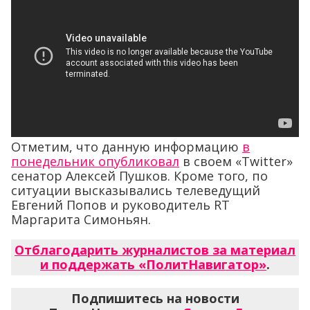
Отметим, что данную информацию
в
понедельник опубликовал
в своем «Twitter»
сенатор Алексей Пушков. Кроме того, по
ситуации высказывались телеведущий
Евгений Попов и руководитель RT
Маргарита Симоньян.
Отблагодарить журналистов за материал
и поддержать «ПолитНавигатор»
.
Подпишитесь на новости