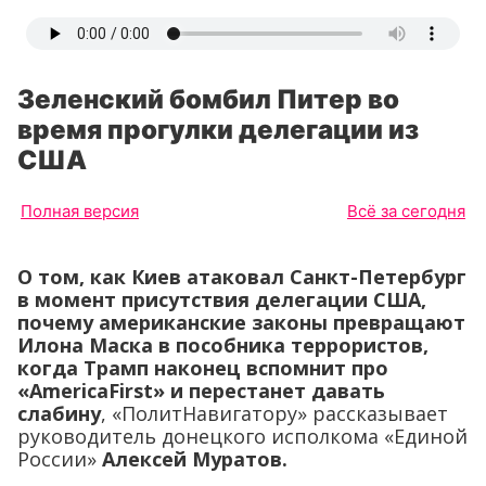
Зеленский бомбил Питер во
время прогулки делегации из
США
Полная версия
Всё за сегодня
О том, как Киев атаковал Санкт-Петербург
в момент присутствия делегации США,
почему американские законы превращают
Илона Маска в пособника террористов,
когда Трамп наконец вспомнит про
«AmericaFirst» и перестанет давать
слабину
, «ПолитНавигатору» рассказывает
руководитель донецкого исполкома «Единой
России»
Алексей Муратов.