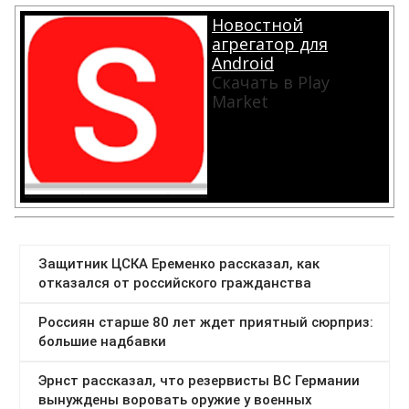
Новостной
агрегатор для
Android
Скачать в Play
Market