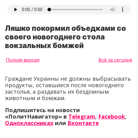
Ляшко покормил объедками со
своего новогоднего стола
вокзальных бомжей
Полная версия
Всё за сегодня
Граждане Украины не должны выбрасывать
продукты, оставшиеся после новогоднего
застолья, а раздавать их бездомным
животным и бомжам.
Подпишитесь на новости
«ПолитНавигатор» в
Telegram
,
Facebook
,
Одноклассниках
или
Вконтакте