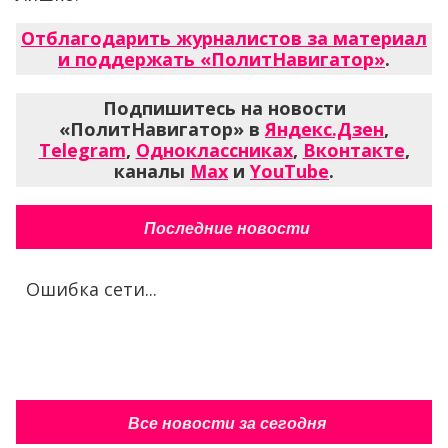
Отблагодарить журналистов за материал
и поддержать «ПолитНавигатор»
.
Подпишитесь на новости
«ПолитНавигатор» в
Яндекс.Дзен
,
Telegram
,
Одноклассниках
,
Вконтакте
,
каналы
Max
и
YouTube
.
Последние новости
Ошибка сети...
Все новости за сегодня