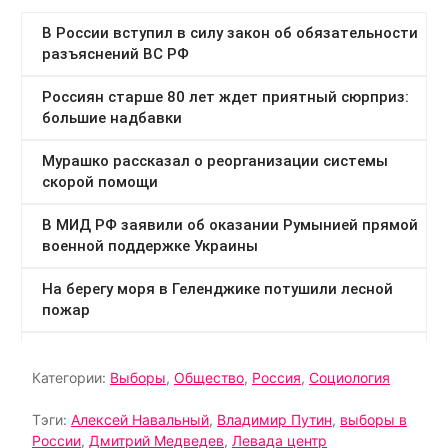
Категории:
Выборы
,
Общество
,
Россия
,
Социология
Тэги:
Алексей Навальный
,
Владимир Путин
,
выборы в
России
,
Дмитрий Медведев
,
Левада центр