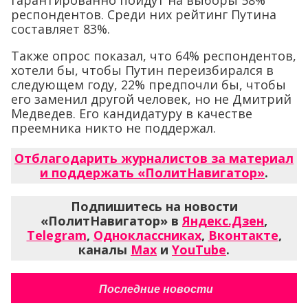
гарантированно пойдут на выборы 58%
респондентов. Среди них рейтинг Путина
составляет 83%.
Также опрос показал, что 64% респондентов,
хотели бы, чтобы Путин переизбирался в
следующем году, 22% предпочли бы, чтобы
его заменил другой человек, но не Дмитрий
Медведев. Его кандидатуру в качестве
преемника никто не поддержал.
Отблагодарить журналистов за материал
и поддержать «ПолитНавигатор»
.
Подпишитесь на новости
«ПолитНавигатор» в
Яндекс.Дзен
,
Telegram
,
Одноклассниках
,
Вконтакте
,
каналы
Max
и
YouTube
.
Последние новости