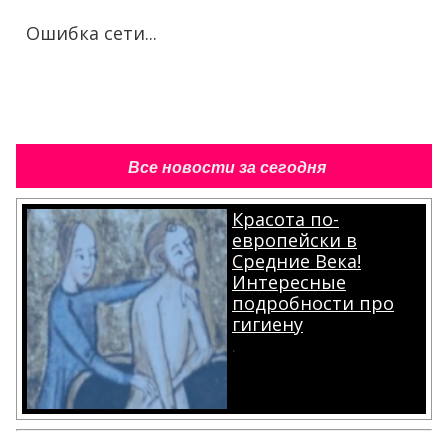
Ошибка сети...
Все новости за сегодня
Красота по-
европейски в
Средние Века!
Интересные
подробности про
гигиену
.