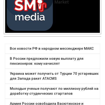
Market