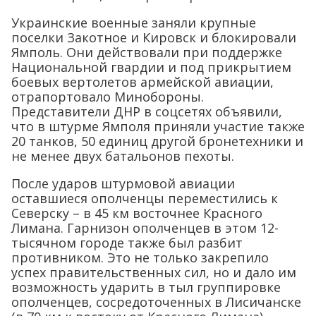
Украинские военные заняли крупные
поселки Закотное и Кировск и блокировали
Ямполь. Они действовали при поддержке
Национальной гвардии и под прикрытием
боевых вертолетов армейской авиации,
отрапортовало Минобороны.
Представители ДНР в соцсетях объявили,
что в штурме Ямполя приняли участие также
20 танков, 50 единиц другой бронетехники и
не менее двух батальонов пехоты.
После ударов штурмовой авиации
оставшиеся ополченцы переместились к
Северску – в 45 км восточнее Красного
Лимана. Гарнизон ополченцев в этом 12-
тысячном городе также был разбит
противником. Это не только закрепило
успех правительственных сил, но и дало им
возможность ударить в тыл группировке
ополченцев, сосредоточенных в Лисичанске