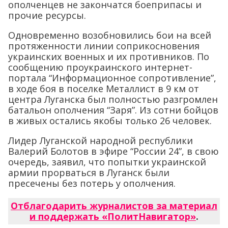
ополченцев не закончатся боеприпасы и
прочие ресурсы.
Одновременно возобновились бои на всей
протяженности линии соприкосновения
украинских военных и их противников. По
сообщению проукраинского интернет-
портала “Информационное сопротивление”,
в ходе боя в поселке Металлист в 9 км от
центра Луганска был полностью разгромлен
батальон ополчения “Заря”. Из сотни бойцов
в живых остались якобы только 26 человек.
Лидер Луганской народной республики
Валерий Болотов в эфире “России 24”, в свою
очередь, заявил, что попытки украинской
армии прорваться в Луганск были
пресечены без потерь у ополчения.
Отблагодарить журналистов за материал
и поддержать «ПолитНавигатор»
.